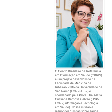
O Centro Brasileiro de Referência
em Informação em Saúde (CBRIS)
é um projeto desenvolvido na
Faculdade de Medicina de
Ribeirão Preto da Universidade de
São Paulo (FMRP- USP) e
coordenado pela Profa. Dra. Maria
Cristiane Barbosa Galvão (USP-
FMRP, Informação e Tecnologia
em Saúde). Nossa missão é
responder dúvidas sobre saúde