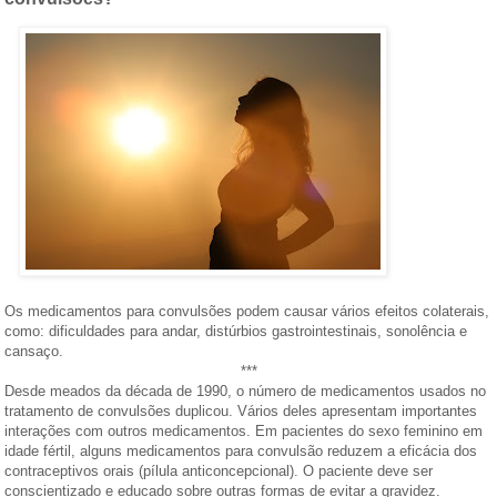
Os medicamentos para convulsões podem causar vários efeitos colaterais,
como: dificuldades para andar, distúrbios gastrointestinais, sonolência e
cansaço.
***
Desde meados da década de 1990, o número de medicamentos usados no
tratamento de convulsões duplicou. Vários deles apresentam importantes
interações com outros medicamentos. Em pacientes do sexo feminino em
idade fértil, alguns medicamentos para convulsão reduzem a eficácia dos
contraceptivos orais (pílula anticoncepcional). O paciente deve ser
conscientizado e educado sobre outras formas de evitar a gravidez.