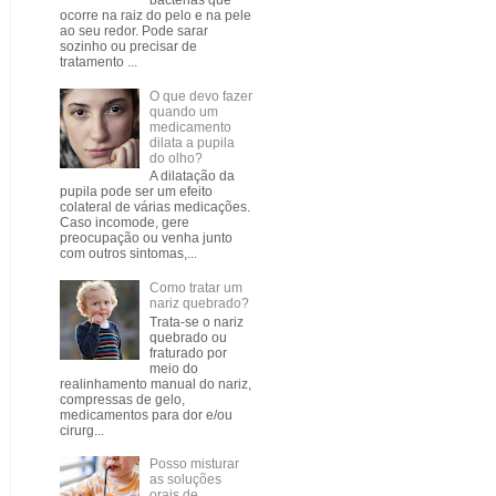
bactérias que
ocorre na raiz do pelo e na pele
ao seu redor. Pode sarar
sozinho ou precisar de
tratamento ...
O que devo fazer
quando um
medicamento
dilata a pupila
do olho?
A dilatação da
pupila pode ser um efeito
colateral de várias medicações.
Caso incomode, gere
preocupação ou venha junto
com outros sintomas,...
Como tratar um
nariz quebrado?
Trata-se o nariz
quebrado ou
fraturado por
meio do
realinhamento manual do nariz,
compressas de gelo,
medicamentos para dor e/ou
cirurg...
Posso misturar
as soluções
orais de