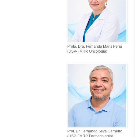
Profa. Dra. Fernanda Maris Peria
(USP-FMRP, Oncologia)
Prof. Dr. Fernando Silva Carneiro
(USP-FMRP, Farmacologia)