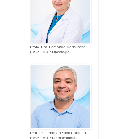
Profa. Dra. Fernanda Maris Peria
(USP-FMRP, Oncologia)
Prof. Dr. Fernando Silva Carneiro
(USP-FMRP, Farmacologia)