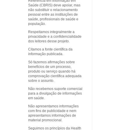
Referência em Informação em
Saúde (CBRIS) deve apoiar, mas
não substituir o relacionamento
pessoal entre as instituições de
saúde, profissionais de saúde e
população.
Respeitamos integralmente a
privacidade e a confidencialidade
dos leitores desse projeto.
Citamos a fonte científica da
informação publicada.
Só fazemos afirmações sobre
benefícios de um processo,
produto ou serviço quando há
comprovação científica adequada
sobre o assunto.
Não recebemos suporte comercial
para a divulgação de informações
em saúde.
Não apresentamos informações
com fins de publicidade e nem
apresentamos informações de
material promocional.
Seguimos os princípios da Health