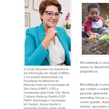
Microdeleção é uma
atraso no desenvolv
O Centro Brasileiro de Referência
psiquiátricos.
em Informação em Saúde (CBRIS)
é um projeto desenvolvido na
Faculdade de Medicina de
Microdeleção é uma
Ribeirão Preto da Universidade de
São Paulo (FMRP- USP) e
que contêm o materi
coordenado pela Profa. Dra. Maria
paciente apresentar 
Cristiane Barbosa Galvão (USP-
anomalias físicas e 
FMRP, Informação e Tecnologia
ocorre quando, dura
em Saúde). Nossa missão é
óvulos), que juntos 
responder dúvidas sobre saúde