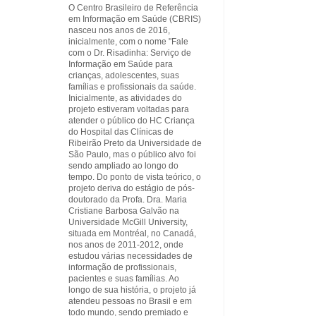
O Centro Brasileiro de Referência
em Informação em Saúde (CBRIS)
nasceu nos anos de 2016,
inicialmente, com o nome "Fale
com o Dr. Risadinha: Serviço de
Informação em Saúde para
crianças, adolescentes, suas
famílias e profissionais da saúde.
Inicialmente, as atividades do
projeto estiveram voltadas para
atender o público do HC Criança
do Hospital das Clínicas de
Ribeirão Preto da Universidade de
São Paulo, mas o público alvo foi
sendo ampliado ao longo do
tempo. Do ponto de vista teórico, o
projeto deriva do estágio de pós-
doutorado da Profa. Dra. Maria
Cristiane Barbosa Galvão na
Universidade McGill University,
situada em Montréal, no Canadá,
nos anos de 2011-2012, onde
estudou várias necessidades de
informação de profissionais,
pacientes e suas famílias. Ao
longo de sua história, o projeto já
atendeu pessoas no Brasil e em
todo mundo, sendo premiado e