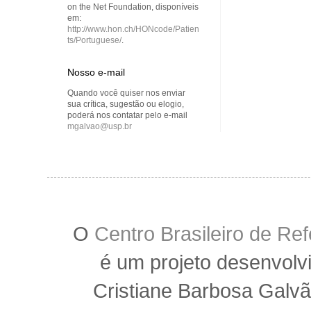
on the Net Foundation, disponíveis
em:
http://www.hon.ch/HONcode/Patien
ts/Portuguese/
.
Nosso e-mail
Quando você quiser nos enviar
sua crítica, sugestão ou elogio,
poderá nos contatar pelo e-mail
mgalvao@usp.br
O
Centro Brasileiro de R
é um projeto desenvolv
Cristiane Barbosa Galvã