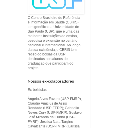
O Centro Brasileiro de Referência
e Informação em Saúde (CBRIS)
tem genética da Universidade de
São Paulo (USP), que é uma das
melhores instituições de ensino,
pesquisa e extensão no cenário
nacional e internacional. Ao longo
da sua existência, o CBRIS tem
recebido bolsas da USP
destinadas aos alunos de
graduação que participam do
projeto.
Nossos ex-colaboradores
Ex-bolsistas
Ângelo Alves Favaro (USP-FMRP);
Cláudio Vinícius de Assis
Rondado (USP-EERP); Gabriella
Neves Cury (USP-FMRP); Gustavo
José Miranda da Cunha (USP-
FMRP); Jéssica Nara Targino
Cavalcante (USP-FMRP); Larissa