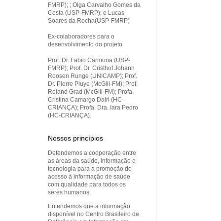
FMRP); ; Olga Carvalho Gomes da
Costa (USP-FMRP); e Lucas
Soares da Rocha(USP-FMRP)
Ex-colaboradores para o
desenvolvimento do projeto
Prof. Dr. Fabio Carmona (USP-
FMRP); Prof. Dr. Cristhof Johann
Roosen Runge (UNICAMP); Prof.
Dr. Pierre Pluye (McGill-FM); Prof.
Roland Grad (McGill-FM); Profa.
Cristina Camargo Dalri (HC-
CRIANÇA); Profa. Dra. Iara Pedro
(HC-CRIANÇA).
Nossos princípios
Defendemos a cooperação entre
as áreas da saúde, informação e
tecnologia para a promoção do
acesso à informação de saúde
com qualidade para todos os
seres humanos.
Entendemos que a informação
disponível no Centro Brasileiro de