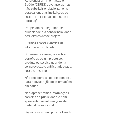
Referência em Informação em
Saúde (CBRIS) deve apoiar, mas
não substituir o relacionamento
pessoal entre as instituições de
saúde, profissionais de saúde e
população.
Respeitamos integralmente a
privacidade e a confidencialidade
dos leitores desse projeto.
Citamos a fonte científica da
informação publicada.
Só fazemos afirmações sobre
benefícios de um processo,
produto ou serviço quando há
comprovação científica adequada
sobre o assunto.
Não recebemos suporte comercial
para a divulgação de informações
em saúde.
Não apresentamos informações
com fins de publicidade e nem
apresentamos informações de
material promocional.
Seguimos os princípios da Health