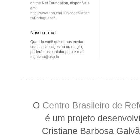
on the Net Foundation, disponíveis
em:
http://www.hon.ch/HONcode/Patien
ts/Portuguese/
.
Nosso e-mail
Quando você quiser nos enviar
sua crítica, sugestão ou elogio,
poderá nos contatar pelo e-mail
mgalvao@usp.br
O
Centro Brasileiro de R
é um projeto desenvolv
Cristiane Barbosa Galvã