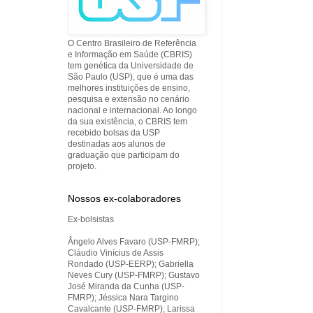
O Centro Brasileiro de Referência
e Informação em Saúde (CBRIS)
tem genética da Universidade de
São Paulo (USP), que é uma das
melhores instituições de ensino,
pesquisa e extensão no cenário
nacional e internacional. Ao longo
da sua existência, o CBRIS tem
recebido bolsas da USP
destinadas aos alunos de
graduação que participam do
projeto.
Nossos ex-colaboradores
Ex-bolsistas
Ângelo Alves Favaro (USP-FMRP);
Cláudio Vinícius de Assis
Rondado (USP-EERP); Gabriella
Neves Cury (USP-FMRP); Gustavo
José Miranda da Cunha (USP-
FMRP); Jéssica Nara Targino
Cavalcante (USP-FMRP); Larissa