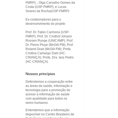
FMRP); ; Olga Carvalho Gomes da
Costa (USP-FMRP); e Lucas
Soares da Rocha(USP-FMRP)
Ex-colaboradores para o
desenvolvimento do projeto
Prof. Dr. Fabio Carmona (USP-
FMRP); Prof. Dr. Cristhof Johann
Roosen Runge (UNICAMP); Prof.
Dr. Pierre Pluye (McGill-FM); Prof.
Roland Grad (McGill-FM); Profa.
Cristina Camargo Dalri (HC-
CRIANÇA); Profa. Dra. Iara Pedro
(HC-CRIANÇA).
Nossos princípios
Defendemos a cooperação entre
as áreas da saúde, informação e
tecnologia para a promoção do
acesso à informação de saúde
com qualidade para todos os
seres humanos.
Entendemos que a informação
disponível no Centro Brasileiro de