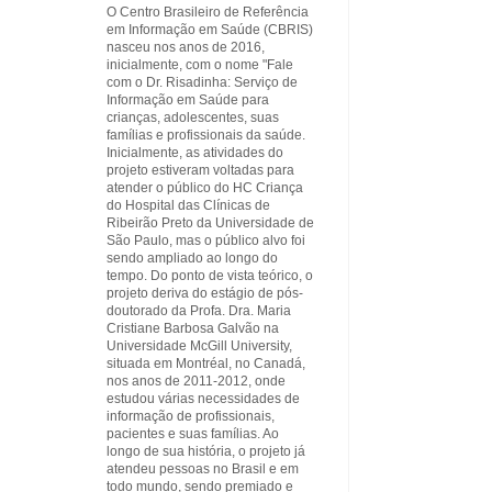
O Centro Brasileiro de Referência
em Informação em Saúde (CBRIS)
nasceu nos anos de 2016,
inicialmente, com o nome "Fale
com o Dr. Risadinha: Serviço de
Informação em Saúde para
crianças, adolescentes, suas
famílias e profissionais da saúde.
Inicialmente, as atividades do
projeto estiveram voltadas para
atender o público do HC Criança
do Hospital das Clínicas de
Ribeirão Preto da Universidade de
São Paulo, mas o público alvo foi
sendo ampliado ao longo do
tempo. Do ponto de vista teórico, o
projeto deriva do estágio de pós-
doutorado da Profa. Dra. Maria
Cristiane Barbosa Galvão na
Universidade McGill University,
situada em Montréal, no Canadá,
nos anos de 2011-2012, onde
estudou várias necessidades de
informação de profissionais,
pacientes e suas famílias. Ao
longo de sua história, o projeto já
atendeu pessoas no Brasil e em
todo mundo, sendo premiado e