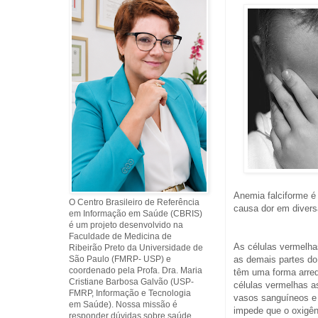
Anemia falciforme 
O Centro Brasileiro de Referência
causa dor em divers
em Informação em Saúde (CBRIS)
é um projeto desenvolvido na
Faculdade de Medicina de
As células vermelh
Ribeirão Preto da Universidade de
São Paulo (FMRP- USP) e
as demais partes do
coordenado pela Profa. Dra. Maria
têm uma forma arred
Cristiane Barbosa Galvão (USP-
células vermelhas a
FMRP, Informação e Tecnologia
vasos sanguíneos e
em Saúde). Nossa missão é
impede que o oxigên
responder dúvidas sobre saúde