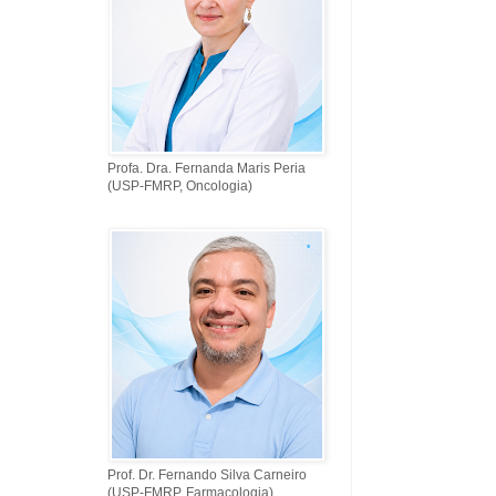
Profa. Dra. Fernanda Maris Peria
(USP-FMRP, Oncologia)
Prof. Dr. Fernando Silva Carneiro
(USP-FMRP, Farmacologia)