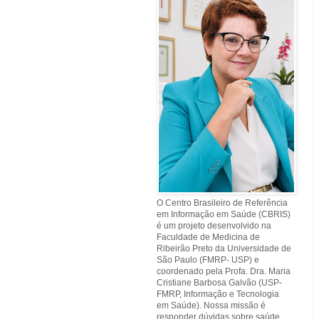
O Centro Brasileiro de Referência
em Informação em Saúde (CBRIS)
é um projeto desenvolvido na
Faculdade de Medicina de
Ribeirão Preto da Universidade de
São Paulo (FMRP- USP) e
coordenado pela Profa. Dra. Maria
Cristiane Barbosa Galvão (USP-
FMRP, Informação e Tecnologia
em Saúde). Nossa missão é
responder dúvidas sobre saúde