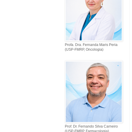
Profa. Dra. Fernanda Maris Peria
(USP-FMRP, Oncologia)
Prof. Dr. Fernando Silva Carneiro
(USP-FMRP, Farmacologia)