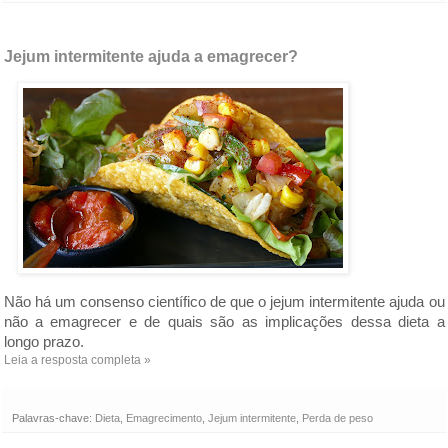
Jejum intermitente ajuda a emagrecer?
Não há um consenso científico de que o jejum intermitente ajuda ou 
não a emagrecer e de quais são as implicações dessa dieta a 
longo prazo.
Leia a resposta completa »
Palavras-chave:
Dieta
,
Emagrecimento
,
Jejum intermitente
,
Perda de peso