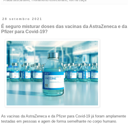
Fralda descartável
,
Treinamento esfincteriano
,
Xixi na calça
28 setembro 2021
É seguro misturar doses das vacinas da AstraZeneca e da
Pfizer para Covid-19?
As vacinas da AstraZeneca e da Pfizer para Covid-19 já foram amplamente
testadas em pessoas e agem de forma semelhante no corpo humano.