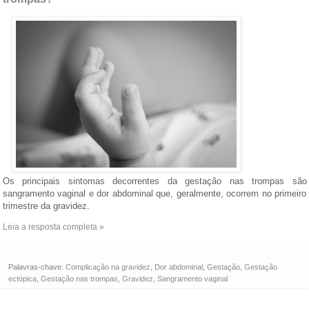
Os principais sintomas decorrentes da gestação nas trompas são
sangramento vaginal e dor abdominal que, geralmente, ocorrem no primeiro
trimestre da gravidez.
Leia a resposta completa »
Palavras-chave:
Complicação na gravidez
,
Dor abdominal
,
Gestação
,
Gestação
ectópica
,
Gestação nas trompas
,
Gravidez
,
Sangramento vaginal