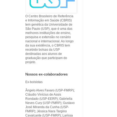
O Centro Brasileiro de Referência
e Informação em Saúde (CBRIS)
tem genética da Universidade de
São Paulo (USP), que é uma das
melhores instituições de ensino,
pesquisa e extensão no cenário
nacional e internacional. Ao longo
da sua existência, o CBRIS tem
recebido bolsas da USP
destinadas aos alunos de
graduação que participam do
projeto.
Nossos ex-colaboradores
Ex-bolsistas
Ângelo Alves Favaro (USP-FMRP);
Cláudio Vinícius de Assis
Rondado (USP-EERP); Gabriella
Neves Cury (USP-FMRP); Gustavo
José Miranda da Cunha (USP-
FMRP); Jéssica Nara Targino
Cavalcante (USP-FMRP); Larissa