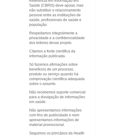
Referência em Informação em
Saúde (CBRIS) deve apoiar, mas
não substituir o relacionamento
pessoal entre as instituições de
saúde, profissionais de saúde e
população.
Respeitamos integralmente a
privacidade e a confidencialidade
dos leitores desse projeto.
Citamos a fonte científica da
informação publicada.
Só fazemos afirmações sobre
benefícios de um processo,
produto ou serviço quando há
comprovação científica adequada
sobre o assunto.
Não recebemos suporte comercial
para a divulgação de informações
em saúde.
Não apresentamos informações
com fins de publicidade e nem
apresentamos informações de
material promocional.
Seguimos os princípios da Health