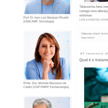
Talassemia beta men
carrega uma alteraç
sintomas.
Prof. Dr. Ivan Luiz Marques Ricarte
Leia a resposta comp
(UNICAMP, Tecnologia)
Palavras-chave:
Anem
beta menor
07 fevereiro 
Qual é o tratam
Profa. Dra. Michele Mazzaron de
Castro (USP-FMRP, Farmacologia)