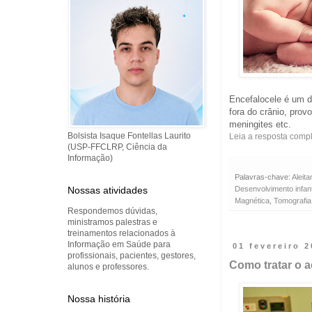
Encefalocele é um d
fora do crânio, prov
meningites etc.
Bolsista Isaque Fontellas Laurito
Leia a resposta comp
(USP-FFCLRP, Ciência da
Informação)
Palavras-chave:
Aleit
Desenvolvimento infant
Nossas atividades
Magnética
,
Tomografia
Respondemos dúvidas,
ministramos palestras e
treinamentos relacionados à
Informação em Saúde para
01 fevereiro 
profissionais, pacientes, gestores,
Como tratar o a
alunos e professores.
Nossa história