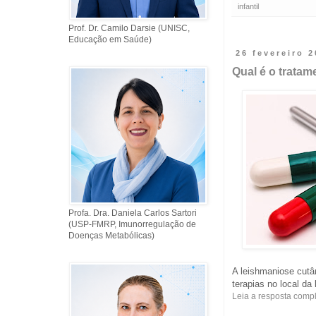
infantil
Prof. Dr. Camilo Darsie (UNISC,
Educação em Saúde)
26 fevereiro 
Qual é o trata
Profa. Dra. Daniela Carlos Sartori
(USP-FMRP, Imunorregulação de
Doenças Metabólicas)
A leishmaniose cut
terapias no local da 
Leia a resposta comp