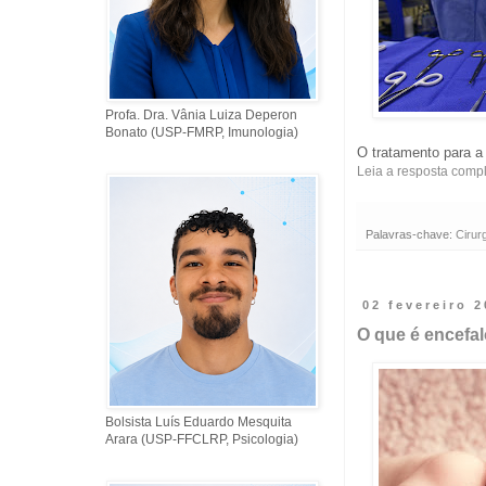
Profa. Dra. Vânia Luiza Deperon
Bonato (USP-FMRP, Imunologia)
O tratamento para a 
Leia a resposta comp
Palavras-chave:
Cirur
02 fevereiro 
O que é encefa
Bolsista Luís Eduardo Mesquita
Arara (USP-FFCLRP, Psicologia)