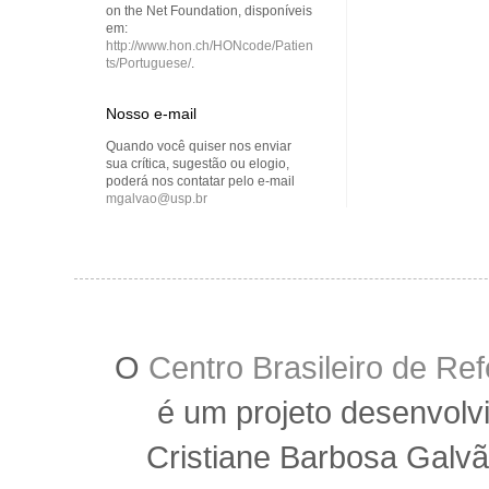
on the Net Foundation, disponíveis
em:
http://www.hon.ch/HONcode/Patien
ts/Portuguese/
.
Nosso e-mail
Quando você quiser nos enviar
sua crítica, sugestão ou elogio,
poderá nos contatar pelo e-mail
mgalvao@usp.br
O
Centro Brasileiro de R
é um projeto desenvolv
Cristiane Barbosa Galvã