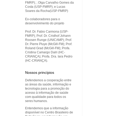
FMRP); ; Olga Carvalho Gomes da
Costa (USP-FMRP); e Lucas
Soares da Rocha(USP-FMRP)
Ex-colaboradores para o
desenvolvimento do projeto
Prof. Dr. Fabio Carmona (USP-
FMRP); Prof. Dr. Cristhof Johann
Roosen Runge (UNICAMP); Prof.
Dr. Pierre Pluye (McGill-FM); Prof.
Roland Grad (McGill-FM); Profa.
Cristina Camargo Dalri (HC-
CRIANÇA); Profa. Dra. Iara Pedro
(HC-CRIANÇA).
Nossos princípios
Defendemos a cooperação entre
as áreas da saúde, informação e
tecnologia para a promoção do
acesso à informação de saúde
com qualidade para todos os
seres humanos.
Entendemos que a informação
disponível no Centro Brasileiro de