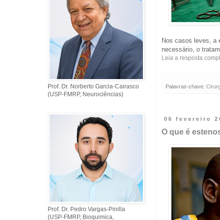
Nos casos leves, a 
necessário, o trata
Leia a resposta comp
Prof. Dr. Norberto Garcia-Cairasco
Palavras-chave:
Cirur
(USP-FMRP, Neurociências)
06 fevereiro 
O que é esteno
Prof. Dr. Pedro Vargas-Pinilla
(USP-FMRP, Bioquimica,