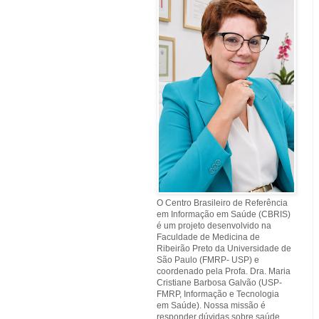
O Centro Brasileiro de Referência
em Informação em Saúde (CBRIS)
é um projeto desenvolvido na
Faculdade de Medicina de
Ribeirão Preto da Universidade de
São Paulo (FMRP- USP) e
coordenado pela Profa. Dra. Maria
Cristiane Barbosa Galvão (USP-
FMRP, Informação e Tecnologia
em Saúde). Nossa missão é
responder dúvidas sobre saúde