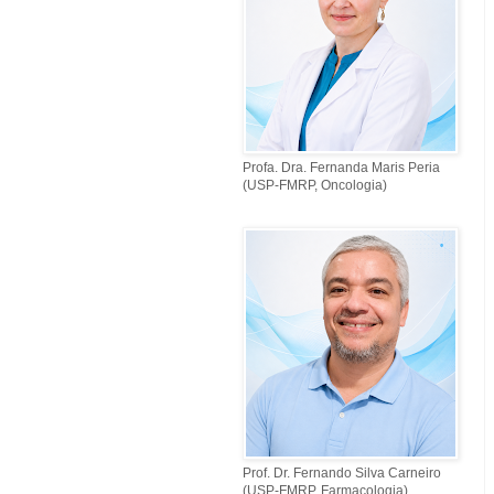
Profa. Dra. Fernanda Maris Peria
(USP-FMRP, Oncologia)
Prof. Dr. Fernando Silva Carneiro
(USP-FMRP, Farmacologia)