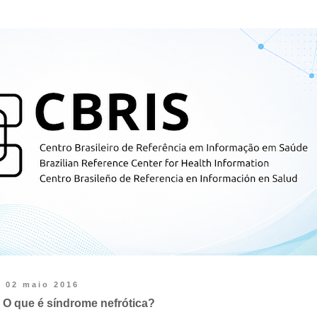
02 maio 2016
O que é síndrome nefrótica?