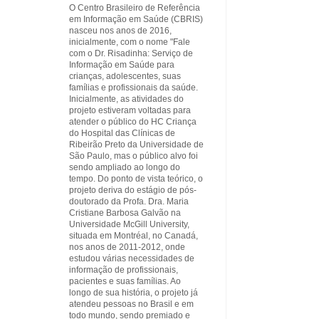
O Centro Brasileiro de Referência
em Informação em Saúde (CBRIS)
nasceu nos anos de 2016,
inicialmente, com o nome "Fale
com o Dr. Risadinha: Serviço de
Informação em Saúde para
crianças, adolescentes, suas
famílias e profissionais da saúde.
Inicialmente, as atividades do
projeto estiveram voltadas para
atender o público do HC Criança
do Hospital das Clínicas de
Ribeirão Preto da Universidade de
São Paulo, mas o público alvo foi
sendo ampliado ao longo do
tempo. Do ponto de vista teórico, o
projeto deriva do estágio de pós-
doutorado da Profa. Dra. Maria
Cristiane Barbosa Galvão na
Universidade McGill University,
situada em Montréal, no Canadá,
nos anos de 2011-2012, onde
estudou várias necessidades de
informação de profissionais,
pacientes e suas famílias. Ao
longo de sua história, o projeto já
atendeu pessoas no Brasil e em
todo mundo, sendo premiado e