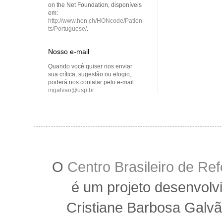
on the Net Foundation, disponíveis
em:
http://www.hon.ch/HONcode/Patien
ts/Portuguese/
.
Nosso e-mail
Quando você quiser nos enviar
sua crítica, sugestão ou elogio,
poderá nos contatar pelo e-mail
mgalvao@usp.br
O
Centro Brasileiro de R
é um projeto desenvolv
Cristiane Barbosa Galvã