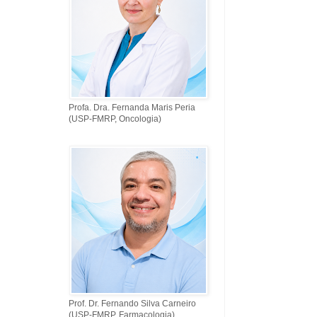
Profa. Dra. Fernanda Maris Peria
(USP-FMRP, Oncologia)
Prof. Dr. Fernando Silva Carneiro
(USP-FMRP, Farmacologia)