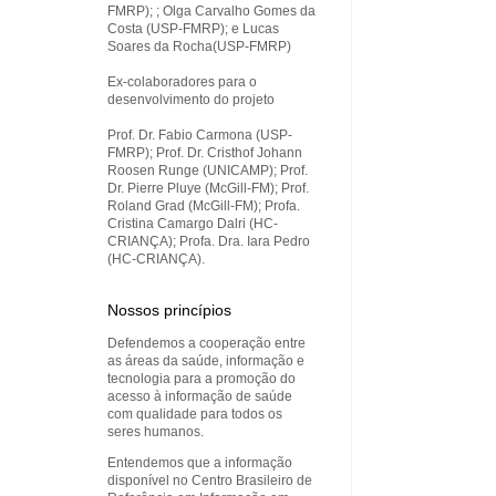
FMRP); ; Olga Carvalho Gomes da
Costa (USP-FMRP); e Lucas
Soares da Rocha(USP-FMRP)
Ex-colaboradores para o
desenvolvimento do projeto
Prof. Dr. Fabio Carmona (USP-
FMRP); Prof. Dr. Cristhof Johann
Roosen Runge (UNICAMP); Prof.
Dr. Pierre Pluye (McGill-FM); Prof.
Roland Grad (McGill-FM); Profa.
Cristina Camargo Dalri (HC-
CRIANÇA); Profa. Dra. Iara Pedro
(HC-CRIANÇA).
Nossos princípios
Defendemos a cooperação entre
as áreas da saúde, informação e
tecnologia para a promoção do
acesso à informação de saúde
com qualidade para todos os
seres humanos.
Entendemos que a informação
disponível no Centro Brasileiro de