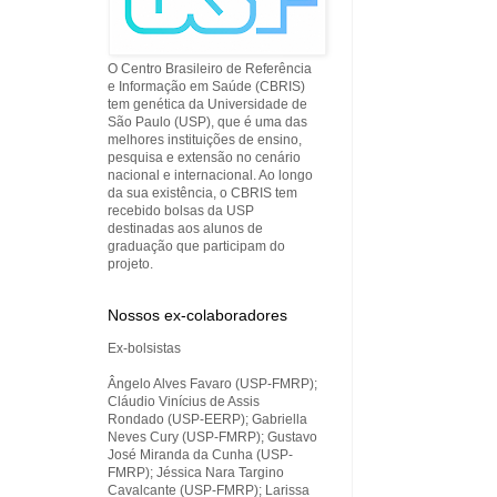
O Centro Brasileiro de Referência
e Informação em Saúde (CBRIS)
tem genética da Universidade de
São Paulo (USP), que é uma das
melhores instituições de ensino,
pesquisa e extensão no cenário
nacional e internacional. Ao longo
da sua existência, o CBRIS tem
recebido bolsas da USP
destinadas aos alunos de
graduação que participam do
projeto.
Nossos ex-colaboradores
Ex-bolsistas
Ângelo Alves Favaro (USP-FMRP);
Cláudio Vinícius de Assis
Rondado (USP-EERP); Gabriella
Neves Cury (USP-FMRP); Gustavo
José Miranda da Cunha (USP-
FMRP); Jéssica Nara Targino
Cavalcante (USP-FMRP); Larissa