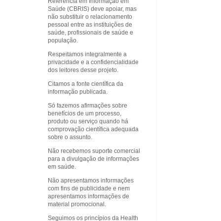
Referência em Informação em
Saúde (CBRIS) deve apoiar, mas
não substituir o relacionamento
pessoal entre as instituições de
saúde, profissionais de saúde e
população.
Respeitamos integralmente a
privacidade e a confidencialidade
dos leitores desse projeto.
Citamos a fonte científica da
informação publicada.
Só fazemos afirmações sobre
benefícios de um processo,
produto ou serviço quando há
comprovação científica adequada
sobre o assunto.
Não recebemos suporte comercial
para a divulgação de informações
em saúde.
Não apresentamos informações
com fins de publicidade e nem
apresentamos informações de
material promocional.
Seguimos os princípios da Health