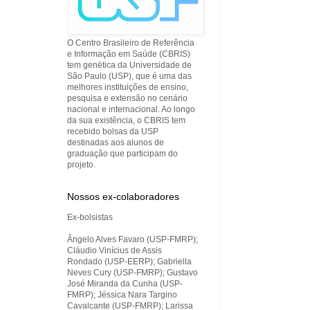
O Centro Brasileiro de Referência
e Informação em Saúde (CBRIS)
tem genética da Universidade de
São Paulo (USP), que é uma das
melhores instituições de ensino,
pesquisa e extensão no cenário
nacional e internacional. Ao longo
da sua existência, o CBRIS tem
recebido bolsas da USP
destinadas aos alunos de
graduação que participam do
projeto.
Nossos ex-colaboradores
Ex-bolsistas
Ângelo Alves Favaro (USP-FMRP);
Cláudio Vinícius de Assis
Rondado (USP-EERP); Gabriella
Neves Cury (USP-FMRP); Gustavo
José Miranda da Cunha (USP-
FMRP); Jéssica Nara Targino
Cavalcante (USP-FMRP); Larissa