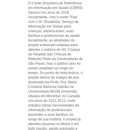
O Centro Brasileiro de Referência
em Informação em Saúde (CBRIS)
nasceu nos anos de 2016,
inicialmente, com o nome "Fale
com o Dr. Risadinha: Serviço de
Informação em Saúde para
crianças, adolescentes, suas
famílias e profissionais da saúde.
Inicialmente, as atividades do
projeto estiveram voltadas para
atender o público do HC Criança
do Hospital das Clínicas de
Ribeirão Preto da Universidade de
São Paulo, mas o público alvo foi
sendo ampliado ao longo do
tempo. Do ponto de vista teórico, o
projeto deriva do estágio de pós-
doutorado da Profa. Dra. Maria
Cristiane Barbosa Galvão na
Universidade McGill University,
situada em Montréal, no Canadá,
nos anos de 2011-2012, onde
estudou várias necessidades de
informação de profissionais,
pacientes e suas famílias. Ao
longo de sua história, o projeto já
atendeu pessoas no Brasil e em
todo mundo, sendo premiado e