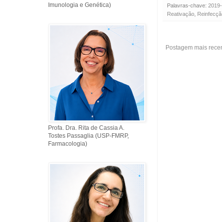
Imunologia e Genética)
Palavras-chave:
2019
Reativação
,
Reinfecçã
Postagem mais rece
Profa. Dra. Rita de Cassia A.
Tostes Passaglia (USP-FMRP,
Farmacologia)