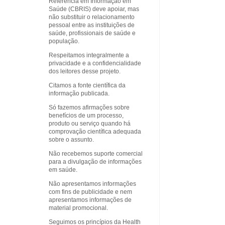
Referência em Informação em
Saúde (CBRIS) deve apoiar, mas
não substituir o relacionamento
pessoal entre as instituições de
saúde, profissionais de saúde e
população.
Respeitamos integralmente a
privacidade e a confidencialidade
dos leitores desse projeto.
Citamos a fonte científica da
informação publicada.
Só fazemos afirmações sobre
benefícios de um processo,
produto ou serviço quando há
comprovação científica adequada
sobre o assunto.
Não recebemos suporte comercial
para a divulgação de informações
em saúde.
Não apresentamos informações
com fins de publicidade e nem
apresentamos informações de
material promocional.
Seguimos os princípios da Health