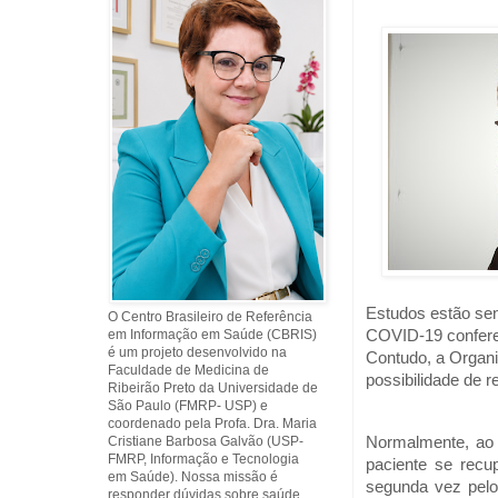
Estudos estão send
O Centro Brasileiro de Referência
em Informação em Saúde (CBRIS)
COVID-19 confere 
é um projeto desenvolvido na
Contudo, a Organi
Faculdade de Medicina de
possibilidade de r
Ribeirão Preto da Universidade de
São Paulo (FMRP- USP) e
coordenado pela Profa. Dra. Maria
Cristiane Barbosa Galvão (USP-
Normalmente, ao 
FMRP, Informação e Tecnologia
paciente se recu
em Saúde). Nossa missão é
segunda vez pelo
responder dúvidas sobre saúde