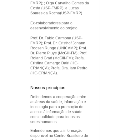
FMRP); ; Olga Carvalho Gomes da
Costa (USP-FMRP); e Lucas
Soares da Rocha(USP-FMRP)
Ex-colaboradores para o
desenvolvimento do projeto
Prof. Dr. Fabio Carmona (USP-
FMRP); Prof. Dr. Cristhof Johann
Roosen Runge (UNICAMP); Prof.
Dr. Pierre Pluye (McGill-FM); Prof.
Roland Grad (McGill-FM); Profa.
Cristina Camargo Dalri (HC-
CRIANÇA); Profa. Dra. Iara Pedro
(HC-CRIANÇA).
Nossos princípios
Defendemos a cooperação entre
as áreas da saúde, informação e
tecnologia para a promoção do
acesso à informação de saúde
com qualidade para todos os
seres humanos.
Entendemos que a informação
disponível no Centro Brasileiro de