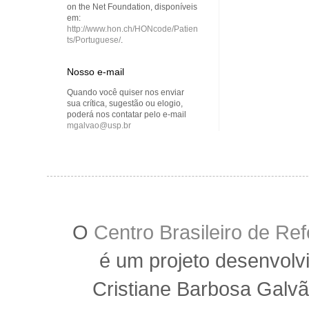
on the Net Foundation, disponíveis
em:
http://www.hon.ch/HONcode/Patien
ts/Portuguese/
.
Nosso e-mail
Quando você quiser nos enviar
sua crítica, sugestão ou elogio,
poderá nos contatar pelo e-mail
mgalvao@usp.br
O
Centro Brasileiro de R
é um projeto desenvolv
Cristiane Barbosa Galvã