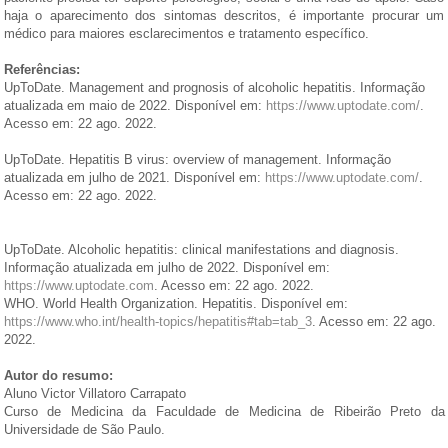
haja o aparecimento dos sintomas descritos, é importante procurar um
médico para maiores esclarecimentos e tratamento específico.
Referências:
UpToDate. Management and prognosis of alcoholic hepatitis. Informação
atualizada em maio de 2022. Disponível em:
https://www.uptodate.com/
.
Acesso em: 22 ago. 2022.
UpToDate. Hepatitis B virus: overview of management. Informação
atualizada em julho de 2021. Disponível em:
https://www.uptodate.com/
.
Acesso em: 22 ago. 2022.
UpToDate. Alcoholic hepatitis: clinical manifestations and diagnosis.
Informação atualizada em julho de 2022. Disponível em:
https://www.uptodate.com
. Acesso em: 22 ago. 2022.
WHO. World Health Organization. Hepatitis. Disponível em:
https://www.who.int/health-topics/hepatitis#tab=tab_3
. Acesso em: 22 ago.
2022.
Autor do resumo:
Aluno Victor Villatoro Carrapato
Curso de Medicina da Faculdade de Medicina de Ribeirão Preto da
Universidade de São Paulo.