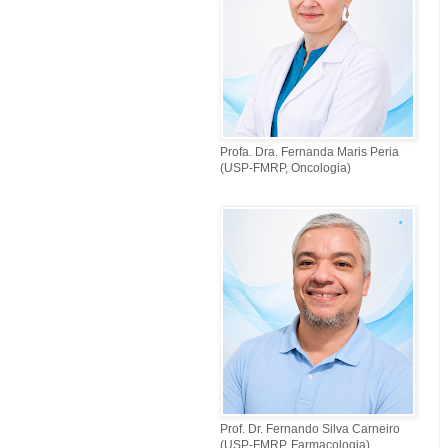
Profa. Dra. Fernanda Maris Peria
(USP-FMRP, Oncologia)
Prof. Dr. Fernando Silva Carneiro
(USP-FMRP, Farmacologia)