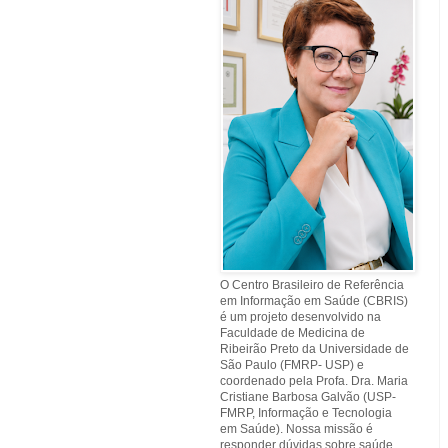
O Centro Brasileiro de Referência
em Informação em Saúde (CBRIS)
é um projeto desenvolvido na
Faculdade de Medicina de
Ribeirão Preto da Universidade de
São Paulo (FMRP- USP) e
coordenado pela Profa. Dra. Maria
Cristiane Barbosa Galvão (USP-
FMRP, Informação e Tecnologia
em Saúde). Nossa missão é
responder dúvidas sobre saúde