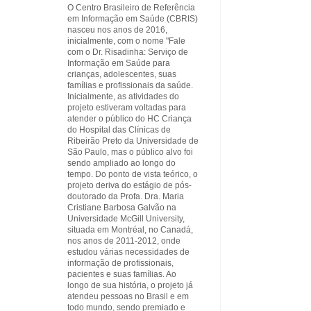
O Centro Brasileiro de Referência
em Informação em Saúde (CBRIS)
nasceu nos anos de 2016,
inicialmente, com o nome "Fale
com o Dr. Risadinha: Serviço de
Informação em Saúde para
crianças, adolescentes, suas
famílias e profissionais da saúde.
Inicialmente, as atividades do
projeto estiveram voltadas para
atender o público do HC Criança
do Hospital das Clínicas de
Ribeirão Preto da Universidade de
São Paulo, mas o público alvo foi
sendo ampliado ao longo do
tempo. Do ponto de vista teórico, o
projeto deriva do estágio de pós-
doutorado da Profa. Dra. Maria
Cristiane Barbosa Galvão na
Universidade McGill University,
situada em Montréal, no Canadá,
nos anos de 2011-2012, onde
estudou várias necessidades de
informação de profissionais,
pacientes e suas famílias. Ao
longo de sua história, o projeto já
atendeu pessoas no Brasil e em
todo mundo, sendo premiado e