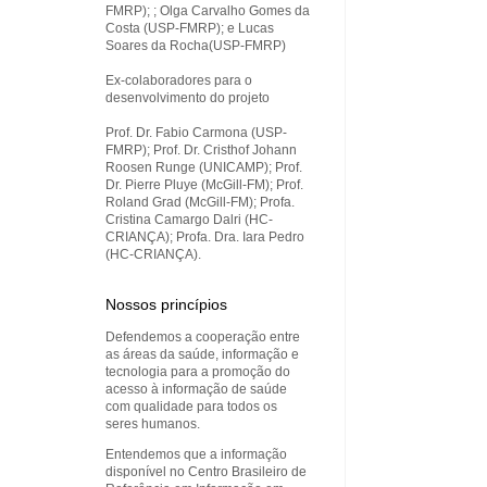
FMRP); ; Olga Carvalho Gomes da
Costa (USP-FMRP); e Lucas
Soares da Rocha(USP-FMRP)
Ex-colaboradores para o
desenvolvimento do projeto
Prof. Dr. Fabio Carmona (USP-
FMRP); Prof. Dr. Cristhof Johann
Roosen Runge (UNICAMP); Prof.
Dr. Pierre Pluye (McGill-FM); Prof.
Roland Grad (McGill-FM); Profa.
Cristina Camargo Dalri (HC-
CRIANÇA); Profa. Dra. Iara Pedro
(HC-CRIANÇA).
Nossos princípios
Defendemos a cooperação entre
as áreas da saúde, informação e
tecnologia para a promoção do
acesso à informação de saúde
com qualidade para todos os
seres humanos.
Entendemos que a informação
disponível no Centro Brasileiro de