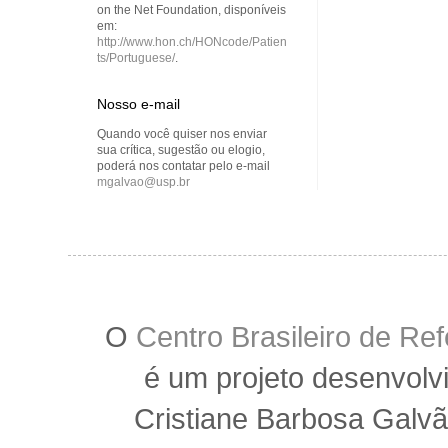
on the Net Foundation, disponíveis
em:
http://www.hon.ch/HONcode/Patien
ts/Portuguese/
.
Nosso e-mail
Quando você quiser nos enviar
sua crítica, sugestão ou elogio,
poderá nos contatar pelo e-mail
mgalvao@usp.br
O
Centro Brasileiro de R
é um projeto desenvolv
Cristiane Barbosa Galvã