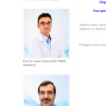
Cli
Sua opin
Palavras-chave:
Bases
Medicina 5.0
,
Medicina
Postagem mais rece
Prof. Dr. Israel Gomy (USP-FMRP,
Genética)