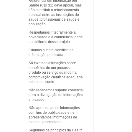
Referência em Informação em
Saúde (CBRIS) deve apoiar, mas
não substituir o relacionamento
pessoal entre as instituições de
saúde, profissionais de saúde e
população.
Respeitamos integralmente a
privacidade e a confidencialidade
dos leitores desse projeto.
Citamos a fonte científica da
informação publicada.
Só fazemos afirmações sobre
benefícios de um processo,
produto ou serviço quando há
comprovação científica adequada
sobre o assunto.
Não recebemos suporte comercial
para a divulgação de informações
em saúde.
Não apresentamos informações
com fins de publicidade e nem
apresentamos informações de
material promocional.
Seguimos os princípios da Health