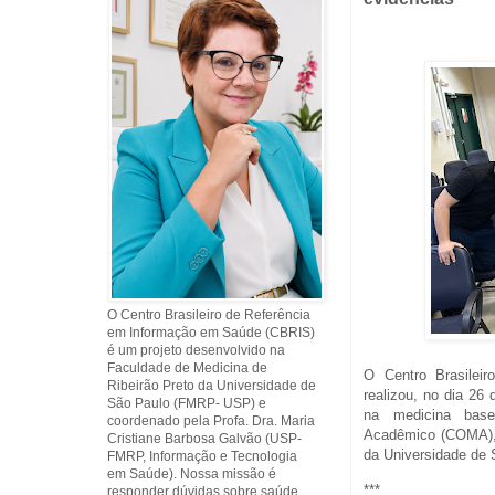
O Centro Brasileiro de Referência
em Informação em Saúde (CBRIS)
é um projeto desenvolvido na
Faculdade de Medicina de
O Centro Brasilei
Ribeirão Preto da Universidade de
realizou, no dia 26 
São Paulo (FMRP- USP) e
na medicina bas
coordenado pela Profa. Dra. Maria
Acadêmico (COMA), 
Cristiane Barbosa Galvão (USP-
da Universidade de 
FMRP, Informação e Tecnologia
em Saúde). Nossa missão é
***
responder dúvidas sobre saúde