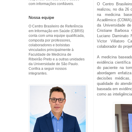
O Centro Brasilei
com informações confiáveis.
realizou, no dia 26 
na medicina bas
Nossa equipe
Acadêmico (COMA), 
da Universidade de
O Centro Brasileiro de Referência
Cristiane Barbosa
em Informação em Saúde (CBRIS)
Luciano Daminato 
conta com uma equipe qualificada,
composta por professores,
Victor Villatoro 
colaboradores e bolsistas
colaborador do proje
vinculados principalmente à
Faculdade de Medicina de
A medicina baseada
Ribeirão Preto e a outras unidades
evidência científica
da Universidade de São Paulo.
do paciente na to
Confira a seguir nossos
abordagem enfatiza 
integrantes.
decisões médicas,
qualidade do atend
baseada em evidênci
como as inteligência