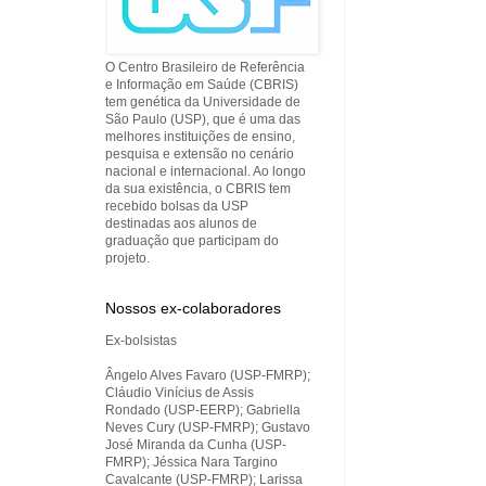
O Centro Brasileiro de Referência
e Informação em Saúde (CBRIS)
tem genética da Universidade de
São Paulo (USP), que é uma das
melhores instituições de ensino,
pesquisa e extensão no cenário
nacional e internacional. Ao longo
da sua existência, o CBRIS tem
recebido bolsas da USP
destinadas aos alunos de
graduação que participam do
projeto.
Nossos ex-colaboradores
Ex-bolsistas
Ângelo Alves Favaro (USP-FMRP);
Cláudio Vinícius de Assis
Rondado (USP-EERP); Gabriella
Neves Cury (USP-FMRP); Gustavo
José Miranda da Cunha (USP-
FMRP); Jéssica Nara Targino
Cavalcante (USP-FMRP); Larissa