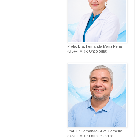
Profa. Dra. Fernanda Maris Peria
(USP-FMRP, Oncologia)
Prof. Dr. Fernando Silva Carneiro
(USP-FMRP, Farmacologia)