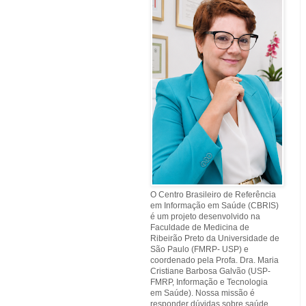
O Centro Brasileiro de Referência
em Informação em Saúde (CBRIS)
é um projeto desenvolvido na
Faculdade de Medicina de
Ribeirão Preto da Universidade de
São Paulo (FMRP- USP) e
coordenado pela Profa. Dra. Maria
Cristiane Barbosa Galvão (USP-
FMRP, Informação e Tecnologia
em Saúde). Nossa missão é
responder dúvidas sobre saúde