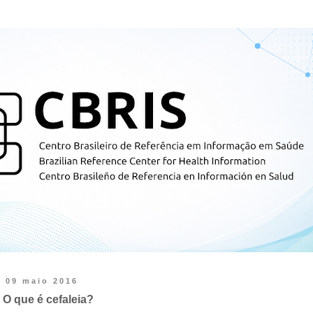
09 maio 2016
O que é cefaleia?