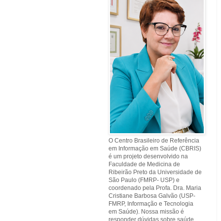
O Centro Brasileiro de Referência
em Informação em Saúde (CBRIS)
é um projeto desenvolvido na
Faculdade de Medicina de
Ribeirão Preto da Universidade de
São Paulo (FMRP- USP) e
coordenado pela Profa. Dra. Maria
Cristiane Barbosa Galvão (USP-
FMRP, Informação e Tecnologia
em Saúde). Nossa missão é
responder dúvidas sobre saúde