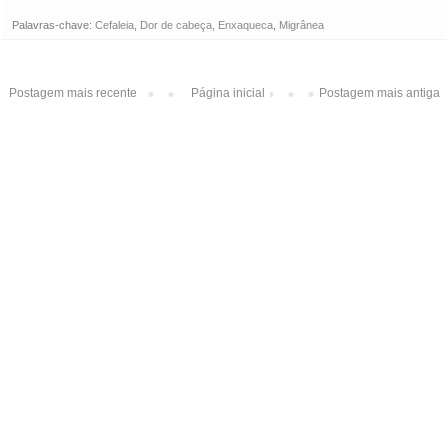
Palavras-chave:
Cefaleia
,
Dor de cabeça
,
Enxaqueca
,
Migrânea
Postagem mais recente
Página inicial
Postagem mais antiga