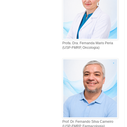
Profa. Dra. Fernanda Maris Peria
(USP-FMRP, Oncologia)
Prof. Dr. Fernando Silva Carneiro
(USP-FMRP, Farmacologia)