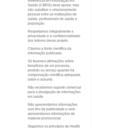
Referência em Informação em
Saúde (CBRIS) deve apoiar, mas
não substituir o relacionamento
pessoal entre as instituições de
saúde, profissionais de saúde e
população.
Respeitamos integralmente a
privacidade e a confidencialidade
dos leitores desse projeto.
Citamos a fonte científica da
informação publicada.
Só fazemos afirmações sobre
benefícios de um processo,
produto ou serviço quando há
comprovação científica adequada
sobre o assunto.
Não recebemos suporte comercial
para a divulgação de informações
em saúde.
Não apresentamos informações
com fins de publicidade e nem
apresentamos informações de
material promocional.
Seguimos os princípios da Health