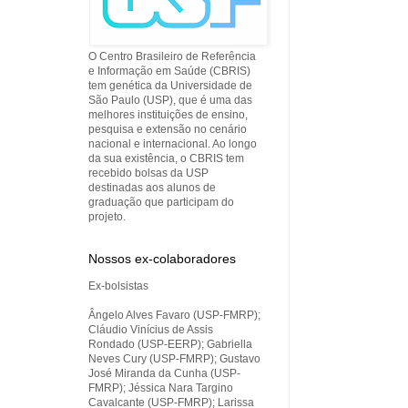
O Centro Brasileiro de Referência
e Informação em Saúde (CBRIS)
tem genética da Universidade de
São Paulo (USP), que é uma das
melhores instituições de ensino,
pesquisa e extensão no cenário
nacional e internacional. Ao longo
da sua existência, o CBRIS tem
recebido bolsas da USP
destinadas aos alunos de
graduação que participam do
projeto.
Nossos ex-colaboradores
Ex-bolsistas
Ângelo Alves Favaro (USP-FMRP);
Cláudio Vinícius de Assis
Rondado (USP-EERP); Gabriella
Neves Cury (USP-FMRP); Gustavo
José Miranda da Cunha (USP-
FMRP); Jéssica Nara Targino
Cavalcante (USP-FMRP); Larissa