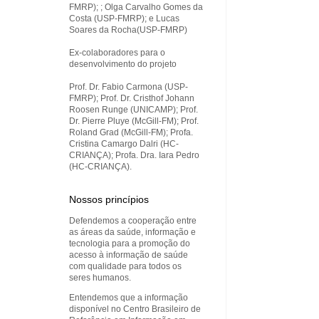
FMRP); ; Olga Carvalho Gomes da
Costa (USP-FMRP); e Lucas
Soares da Rocha(USP-FMRP)
Ex-colaboradores para o
desenvolvimento do projeto
Prof. Dr. Fabio Carmona (USP-
FMRP); Prof. Dr. Cristhof Johann
Roosen Runge (UNICAMP); Prof.
Dr. Pierre Pluye (McGill-FM); Prof.
Roland Grad (McGill-FM); Profa.
Cristina Camargo Dalri (HC-
CRIANÇA); Profa. Dra. Iara Pedro
(HC-CRIANÇA).
Nossos princípios
Defendemos a cooperação entre
as áreas da saúde, informação e
tecnologia para a promoção do
acesso à informação de saúde
com qualidade para todos os
seres humanos.
Entendemos que a informação
disponível no Centro Brasileiro de