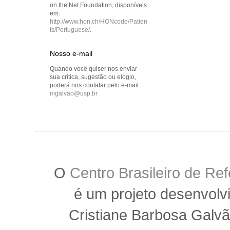
on the Net Foundation, disponíveis
em:
http://www.hon.ch/HONcode/Patien
ts/Portuguese/
.
Nosso e-mail
Quando você quiser nos enviar
sua crítica, sugestão ou elogio,
poderá nos contatar pelo e-mail
mgalvao@usp.br
O
Centro Brasileiro de R
é um projeto desenvolv
Cristiane Barbosa Galvã