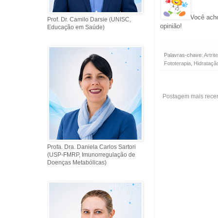
Você acho
Prof. Dr. Camilo Darsie (UNISC,
opinião!
Educação em Saúde)
Palavras-chave:
Artrit
Fototerapia
,
Hidrataçã
Postagem mais rece
Profa. Dra. Daniela Carlos Sartori
(USP-FMRP, Imunorregulação de
Doenças Metabólicas)