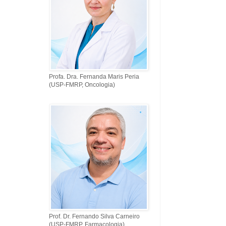
Profa. Dra. Fernanda Maris Peria
(USP-FMRP, Oncologia)
Prof. Dr. Fernando Silva Carneiro
(USP-FMRP, Farmacologia)