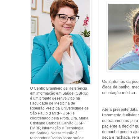
Os sintomas da psor
óleos de banho, med
O Centro Brasileiro de Referência
orientação médica.
em Informação em Saúde (CBRIS)
é um projeto desenvolvido na
Faculdade de Medicina de
Ribeirão Preto da Universidade de
Até a presente data,
São Paulo (FMRP- USP) e
tratamento é aliviar
coordenado pela Profa. Dra. Maria
de tratamentos para 
Cristiane Barbosa Galvão (USP-
paciente a decidir q
FMRP, Informação e Tecnologia
de banho podem ajud
em Saúde). Nossa missão é
seca e rachada, re
responder dúvidas sobre saúde