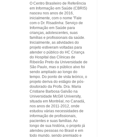
O Centro Brasileiro de Referência
em Informação em Saúde (CBRIS)
nasceu nos anos de 2016,
inicialmente, com o nome "Fale
com o Dr. Risadinha: Serviço de
Informação em Saúde para
crianças, adolescentes, suas
famílias e profissionais da saúde.
Inicialmente, as atividades do
projeto estiveram voltadas para
atender o público do HC Criança
do Hospital das Clínicas de
Ribeirão Preto da Universidade de
São Paulo, mas o público alvo foi
sendo ampliado ao longo do
tempo. Do ponto de vista teórico, o
projeto deriva do estágio de pós-
doutorado da Profa. Dra. Maria
Cristiane Barbosa Galvão na
Universidade McGill University,
situada em Montréal, no Canadá,
nos anos de 2011-2012, onde
estudou várias necessidades de
informação de profissionais,
pacientes e suas famílias. Ao
longo de sua história, o projeto já
atendeu pessoas no Brasil e em
todo mundo, sendo premiado e