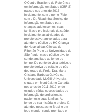
O Centro Brasileiro de Referência
em Informação em Saúde (CBRIS)
nasceu nos anos de 2016,
inicialmente, com o nome "Fale
com o Dr. Risadinha: Serviço de
Informação em Saúde para
crianças, adolescentes, suas
famílias e profissionais da saúde.
Inicialmente, as atividades do
projeto estiveram voltadas para
atender o público do HC Criança
do Hospital das Clínicas de
Ribeirão Preto da Universidade de
São Paulo, mas o público alvo foi
sendo ampliado ao longo do
tempo. Do ponto de vista teórico, o
projeto deriva do estágio de pós-
doutorado da Profa. Dra. Maria
Cristiane Barbosa Galvão na
Universidade McGill University,
situada em Montréal, no Canadá,
nos anos de 2011-2012, onde
estudou várias necessidades de
informação de profissionais,
pacientes e suas famílias. Ao
longo de sua história, o projeto já
atendeu pessoas no Brasil e em
todo mundo, sendo premiado e