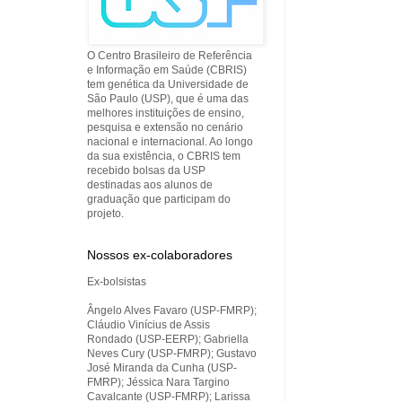
O Centro Brasileiro de Referência
e Informação em Saúde (CBRIS)
tem genética da Universidade de
São Paulo (USP), que é uma das
melhores instituições de ensino,
pesquisa e extensão no cenário
nacional e internacional. Ao longo
da sua existência, o CBRIS tem
recebido bolsas da USP
destinadas aos alunos de
graduação que participam do
projeto.
Nossos ex-colaboradores
Ex-bolsistas
Ângelo Alves Favaro (USP-FMRP);
Cláudio Vinícius de Assis
Rondado (USP-EERP); Gabriella
Neves Cury (USP-FMRP); Gustavo
José Miranda da Cunha (USP-
FMRP); Jéssica Nara Targino
Cavalcante (USP-FMRP); Larissa