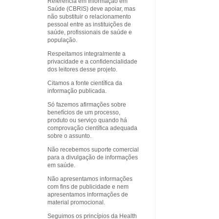
Referência em Informação em
Saúde (CBRIS) deve apoiar, mas
não substituir o relacionamento
pessoal entre as instituições de
saúde, profissionais de saúde e
população.
Respeitamos integralmente a
privacidade e a confidencialidade
dos leitores desse projeto.
Citamos a fonte científica da
informação publicada.
Só fazemos afirmações sobre
benefícios de um processo,
produto ou serviço quando há
comprovação científica adequada
sobre o assunto.
Não recebemos suporte comercial
para a divulgação de informações
em saúde.
Não apresentamos informações
com fins de publicidade e nem
apresentamos informações de
material promocional.
Seguimos os princípios da Health