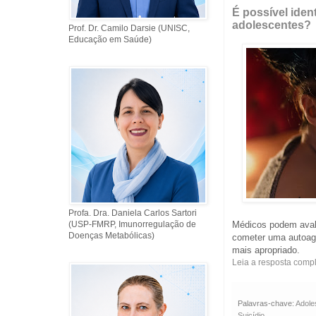
É possível ident
adolescentes?
Prof. Dr. Camilo Darsie (UNISC,
Educação em Saúde)
Profa. Dra. Daniela Carlos Sartori
Médicos podem avali
(USP-FMRP, Imunorregulação de
Doenças Metabólicas)
cometer uma autoagr
mais apropriado.
Leia a resposta comp
Palavras-chave:
Adole
Suicídio