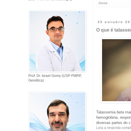
óssea
25 outubro 20
O que é talasse
Prof. Dr. Israel Gomy (USP-FMRP,
Genética)
Talassemia
beta
mai
hemoglobina, respon
diversas partes do c
Leia a resposta comp