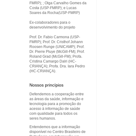
FMRP); ; Olga Carvalho Gomes da
Costa (USP-FMRP); e Lucas
Soares da Rocha(USP-FMRP)
Ex-colaboradores para o
desenvolvimento do projeto
Prof. Dr. Fabio Carmona (USP-
FMRP); Prof. Dr. Cristhof Johann
Roosen Runge (UNICAMP); Prof.
Dr. Pierre Pluye (McGill-FM); Prof.
Roland Grad (McGill-FM); Profa.
Cristina Camargo Dalri (HC-
CRIANÇA); Profa. Dra. Iara Pedro
(HC-CRIANÇA).
Nossos princípios
Defendemos a cooperação entre
as áreas da saúde, informação e
tecnologia para a promoção do
acesso à informação de saúde
com qualidade para todos os
seres humanos.
Entendemos que a informação
disponível no Centro Brasileiro de