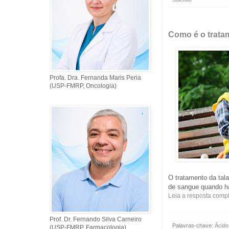
Como é o trata
Profa. Dra. Fernanda Maris Peria
(USP-FMRP, Oncologia)
O tratamento da ta
de sangue quando há
Leia a resposta comp
Prof. Dr. Fernando Silva Carneiro
Palavras-chave:
Ácido 
(USP-FMRP, Farmacologia)