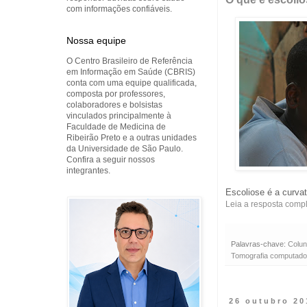
com informações confiáveis.
Nossa equipe
O Centro Brasileiro de Referência
em Informação em Saúde (CBRIS)
conta com uma equipe qualificada,
composta por professores,
colaboradores e bolsistas
vinculados principalmente à
Faculdade de Medicina de
Ribeirão Preto e a outras unidades
da Universidade de São Paulo.
Confira a seguir nossos
integrantes.
Escoliose é a curvat
Leia a resposta comp
Palavras-chave:
Colun
Tomografia computado
26 outubro 20