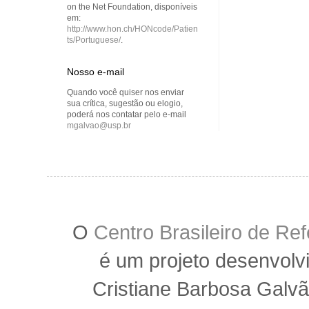
on the Net Foundation, disponíveis
em:
http://www.hon.ch/HONcode/Patien
ts/Portuguese/
.
Nosso e-mail
Quando você quiser nos enviar
sua crítica, sugestão ou elogio,
poderá nos contatar pelo e-mail
mgalvao@usp.br
O
Centro Brasileiro de R
é um projeto desenvolv
Cristiane Barbosa Galvã