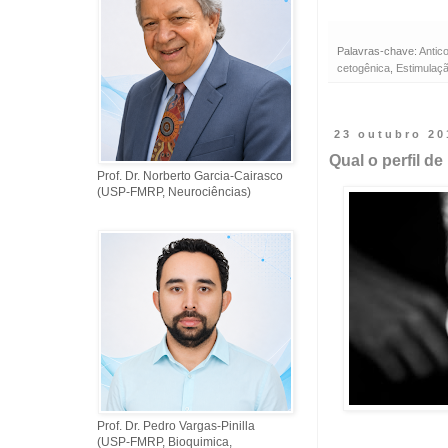
Palavras-chave:
Antic
cetogênica
,
Estimulaç
23 outubro 20
Qual o perfil d
Prof. Dr. Norberto Garcia-Cairasco
(USP-FMRP, Neurociências)
Prof. Dr. Pedro Vargas-Pinilla
(USP-FMRP, Bioquimica,