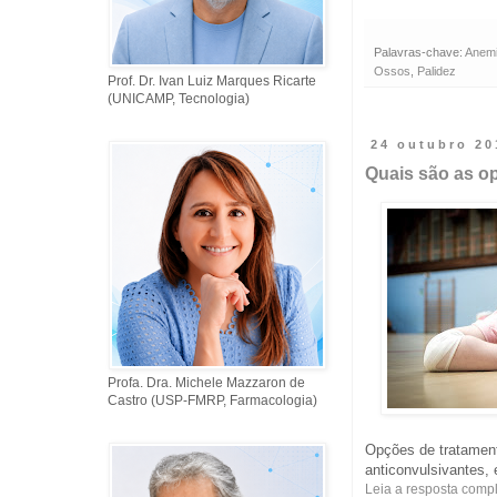
Palavras-chave:
Anem
Ossos
,
Palidez
Prof. Dr. Ivan Luiz Marques Ricarte
(UNICAMP, Tecnologia)
24 outubro 20
Quais são as o
Profa. Dra. Michele Mazzaron de
Castro (USP-FMRP, Farmacologia)
Opções de tratamen
anticonvulsivantes, 
Leia a resposta comp