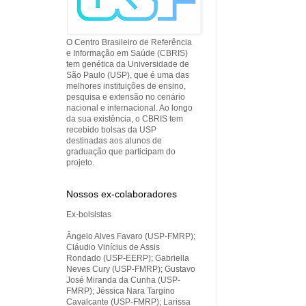
O Centro Brasileiro de Referência
e Informação em Saúde (CBRIS)
tem genética da Universidade de
São Paulo (USP), que é uma das
melhores instituições de ensino,
pesquisa e extensão no cenário
nacional e internacional. Ao longo
da sua existência, o CBRIS tem
recebido bolsas da USP
destinadas aos alunos de
graduação que participam do
projeto.
Nossos ex-colaboradores
Ex-bolsistas
Ângelo Alves Favaro (USP-FMRP);
Cláudio Vinícius de Assis
Rondado (USP-EERP); Gabriella
Neves Cury (USP-FMRP); Gustavo
José Miranda da Cunha (USP-
FMRP); Jéssica Nara Targino
Cavalcante (USP-FMRP); Larissa