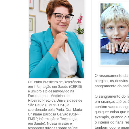
O ressecamento da p
alergias, os desvio
O Centro Brasileiro de Referência
sangramento do nar
em Informação em Saúde (CBRIS)
é um projeto desenvolvido na
Faculdade de Medicina de
O sangramento do n
Ribeirão Preto da Universidade de
em crianças até os 
São Paulo (FMRP- USP) e
contém vasos sanguí
coordenado pela Profa. Dra. Maria
qualquer coisa que
Cristiane Barbosa Galvão (USP-
exemplo, quando o a
FMRP, Informação e Tecnologia
o interior do nariz
em Saúde). Nossa missão é
também ocorre quan
responder dúvidas sobre saúde