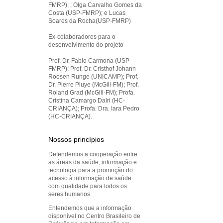
FMRP); ; Olga Carvalho Gomes da
Costa (USP-FMRP); e Lucas
Soares da Rocha(USP-FMRP)
Ex-colaboradores para o
desenvolvimento do projeto
Prof. Dr. Fabio Carmona (USP-
FMRP); Prof. Dr. Cristhof Johann
Roosen Runge (UNICAMP); Prof.
Dr. Pierre Pluye (McGill-FM); Prof.
Roland Grad (McGill-FM); Profa.
Cristina Camargo Dalri (HC-
CRIANÇA); Profa. Dra. Iara Pedro
(HC-CRIANÇA).
Nossos princípios
Defendemos a cooperação entre
as áreas da saúde, informação e
tecnologia para a promoção do
acesso à informação de saúde
com qualidade para todos os
seres humanos.
Entendemos que a informação
disponível no Centro Brasileiro de