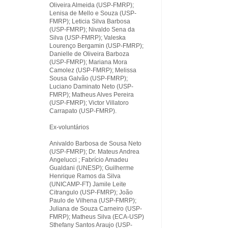
Oliveira Almeida (USP-FMRP);
Lenisa de Mello e Souza (USP-
FMRP); Leticia Silva Barbosa
(USP-FMRP); Nivaldo Sena da
Silva (USP-FMRP); Valeska
Lourenço Bergamin (USP-FMRP);
Danielle de Oliveira Barboza
(USP-FMRP); Mariana Mora
Camolez (USP-FMRP); Melissa
Sousa Galvão (USP-FMRP);
Luciano Daminato Neto (USP-
FMRP); Matheus Alves Pereira
(USP-FMRP); Victor Villatoro
Carrapato (USP-FMRP).
Ex-voluntários
Anivaldo Barbosa de Sousa Neto
(USP-FMRP); Dr. Mateus Andrea
Angelucci ; Fabrício Amadeu
Gualdani (UNESP); Guilherme
Henrique Ramos da Silva
(UNICAMP-FT) Jamile Leite
Citrangulo (USP-FMRP); João
Paulo de Vilhena (USP-FMRP);
Juliana de Souza Carneiro (USP-
FMRP); Matheus Silva (ECA-USP)
Sthefany Santos Araujo (USP-