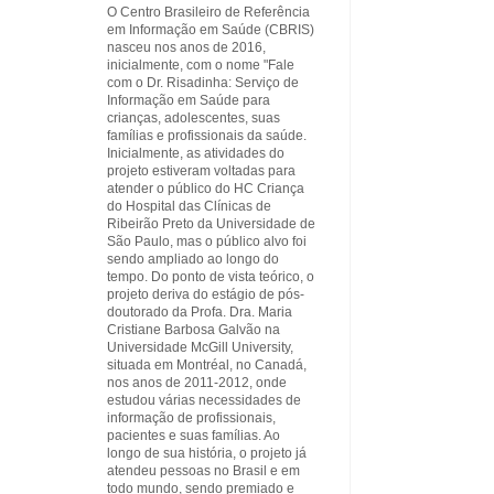
O Centro Brasileiro de Referência
em Informação em Saúde (CBRIS)
nasceu nos anos de 2016,
inicialmente, com o nome "Fale
com o Dr. Risadinha: Serviço de
Informação em Saúde para
crianças, adolescentes, suas
famílias e profissionais da saúde.
Inicialmente, as atividades do
projeto estiveram voltadas para
atender o público do HC Criança
do Hospital das Clínicas de
Ribeirão Preto da Universidade de
São Paulo, mas o público alvo foi
sendo ampliado ao longo do
tempo. Do ponto de vista teórico, o
projeto deriva do estágio de pós-
doutorado da Profa. Dra. Maria
Cristiane Barbosa Galvão na
Universidade McGill University,
situada em Montréal, no Canadá,
nos anos de 2011-2012, onde
estudou várias necessidades de
informação de profissionais,
pacientes e suas famílias. Ao
longo de sua história, o projeto já
atendeu pessoas no Brasil e em
todo mundo, sendo premiado e