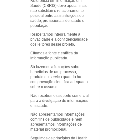
Referência em Informação em
Saúde (CBRIS) deve apoiar, mas
não substituir o relacionamento
pessoal entre as instituições de
saúde, profissionais de saúde e
população.
Respeitamos integralmente a
privacidade e a confidencialidade
dos leitores desse projeto.
Citamos a fonte científica da
informação publicada.
Só fazemos afirmações sobre
benefícios de um processo,
produto ou serviço quando há
comprovação científica adequada
sobre o assunto.
Não recebemos suporte comercial
para a divulgação de informações
em saúde.
Não apresentamos informações
com fins de publicidade e nem
apresentamos informações de
material promocional.
Seguimos os princípios da Health