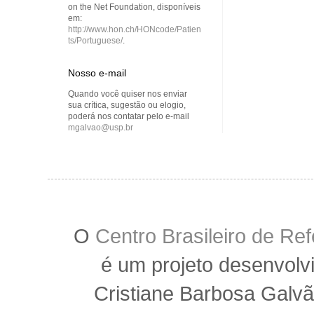
on the Net Foundation, disponíveis
em:
http://www.hon.ch/HONcode/Patien
ts/Portuguese/
.
Nosso e-mail
Quando você quiser nos enviar
sua crítica, sugestão ou elogio,
poderá nos contatar pelo e-mail
mgalvao@usp.br
O
Centro Brasileiro de R
é um projeto desenvolv
Cristiane Barbosa Galvã