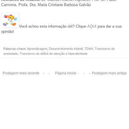
Carmona, Profa. Dra. Maria Cristiane Barbosa Galvão
Você achou esta informação útil? Clique
AQUI
para dar a sua
opinião!
Palavras-chave:
Aprendizagem
,
Desenvolvimento infantil
,
TDAH
,
Transtorno de
ansiedade
,
Transtorno do déficit de atenção e hiperatividade
Postagem mais recente
Página inicial
Postagem mais antiga