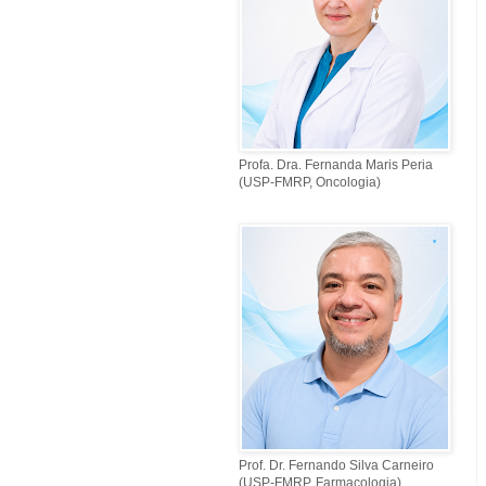
Profa. Dra. Fernanda Maris Peria
(USP-FMRP, Oncologia)
Prof. Dr. Fernando Silva Carneiro
(USP-FMRP, Farmacologia)