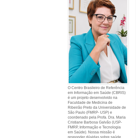
O Centro Brasileiro de Referência
em Informação em Saúde (CBRIS)
é um projeto desenvolvido na
Faculdade de Medicina de
Ribeirão Preto da Universidade de
São Paulo (FMRP- USP) e
coordenado pela Profa. Dra. Maria
Cristiane Barbosa Galvão (USP-
FMRP, Informação e Tecnologia
em Saúde). Nossa missão é
responder dúvidas sobre saúde