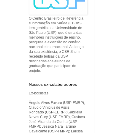
O Centro Brasileiro de Referência
e Informação em Saúde (CBRIS)
tem genética da Universidade de
São Paulo (USP), que é uma das
melhores instituições de ensino,
pesquisa e extensão no cenário
nacional e internacional. Ao longo
da sua existência, o CBRIS tem
recebido bolsas da USP
destinadas aos alunos de
graduação que participam do
projeto.
Nossos ex-colaboradores
Ex-bolsistas
Ângelo Alves Favaro (USP-FMRP);
Cláudio Vinícius de Assis
Rondado (USP-EERP); Gabriella
Neves Cury (USP-FMRP); Gustavo
José Miranda da Cunha (USP-
FMRP); Jéssica Nara Targino
Cavalcante (USP-FMRP); Larissa