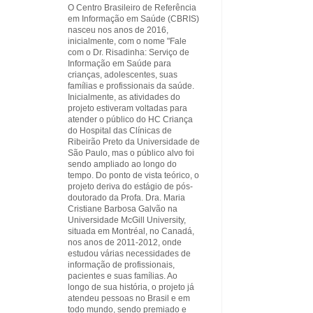
O Centro Brasileiro de Referência
em Informação em Saúde (CBRIS)
nasceu nos anos de 2016,
inicialmente, com o nome "Fale
com o Dr. Risadinha: Serviço de
Informação em Saúde para
crianças, adolescentes, suas
famílias e profissionais da saúde.
Inicialmente, as atividades do
projeto estiveram voltadas para
atender o público do HC Criança
do Hospital das Clínicas de
Ribeirão Preto da Universidade de
São Paulo, mas o público alvo foi
sendo ampliado ao longo do
tempo. Do ponto de vista teórico, o
projeto deriva do estágio de pós-
doutorado da Profa. Dra. Maria
Cristiane Barbosa Galvão na
Universidade McGill University,
situada em Montréal, no Canadá,
nos anos de 2011-2012, onde
estudou várias necessidades de
informação de profissionais,
pacientes e suas famílias. Ao
longo de sua história, o projeto já
atendeu pessoas no Brasil e em
todo mundo, sendo premiado e