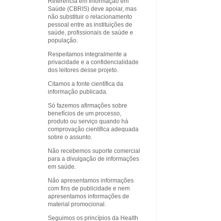
Referência em Informação em
Saúde (CBRIS) deve apoiar, mas
não substituir o relacionamento
pessoal entre as instituições de
saúde, profissionais de saúde e
população.
Respeitamos integralmente a
privacidade e a confidencialidade
dos leitores desse projeto.
Citamos a fonte científica da
informação publicada.
Só fazemos afirmações sobre
benefícios de um processo,
produto ou serviço quando há
comprovação científica adequada
sobre o assunto.
Não recebemos suporte comercial
para a divulgação de informações
em saúde.
Não apresentamos informações
com fins de publicidade e nem
apresentamos informações de
material promocional.
Seguimos os princípios da Health