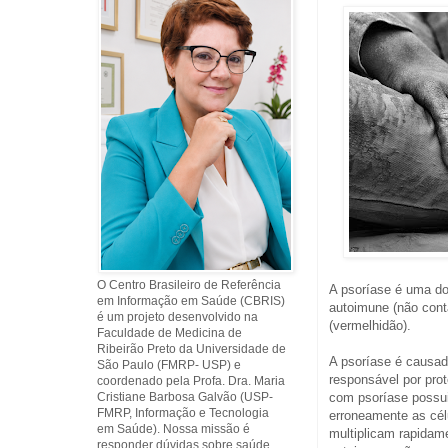
O Centro Brasileiro de Referência
A psoríase é uma doe
em Informação em Saúde (CBRIS)
autoimune (não cont
é um projeto desenvolvido na
(vermelhidão).
Faculdade de Medicina de
Ribeirão Preto da Universidade de
A psoríase é causad
São Paulo (FMRP- USP) e
responsável por pro
coordenado pela Profa. Dra. Maria
Cristiane Barbosa Galvão (USP-
com psoríase possui
FMRP, Informação e Tecnologia
erroneamente as cél
em Saúde). Nossa missão é
multiplicam rapidam
responder dúvidas sobre saúde