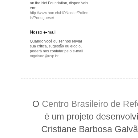
on the Net Foundation, disponíveis
em:
http://www.hon.ch/HONcode/Patien
ts/Portuguese/
.
Nosso e-mail
Quando você quiser nos enviar
sua crítica, sugestão ou elogio,
poderá nos contatar pelo e-mail
mgalvao@usp.br
O
Centro Brasileiro de R
é um projeto desenvolv
Cristiane Barbosa Galvã