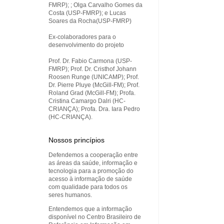
FMRP); ; Olga Carvalho Gomes da
Costa (USP-FMRP); e Lucas
Soares da Rocha(USP-FMRP)
Ex-colaboradores para o
desenvolvimento do projeto
Prof. Dr. Fabio Carmona (USP-
FMRP); Prof. Dr. Cristhof Johann
Roosen Runge (UNICAMP); Prof.
Dr. Pierre Pluye (McGill-FM); Prof.
Roland Grad (McGill-FM); Profa.
Cristina Camargo Dalri (HC-
CRIANÇA); Profa. Dra. Iara Pedro
(HC-CRIANÇA).
Nossos princípios
Defendemos a cooperação entre
as áreas da saúde, informação e
tecnologia para a promoção do
acesso à informação de saúde
com qualidade para todos os
seres humanos.
Entendemos que a informação
disponível no Centro Brasileiro de