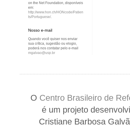
on the Net Foundation, disponíveis
em:
http://www.hon.ch/HONcode/Patien
ts/Portuguese/
.
Nosso e-mail
Quando você quiser nos enviar
sua crítica, sugestão ou elogio,
poderá nos contatar pelo e-mail
mgalvao@usp.br
O
Centro Brasileiro de R
é um projeto desenvolv
Cristiane Barbosa Galvã