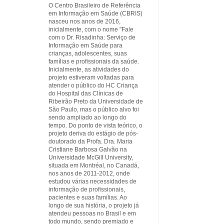
O Centro Brasileiro de Referência
em Informação em Saúde (CBRIS)
nasceu nos anos de 2016,
inicialmente, com o nome "Fale
com o Dr. Risadinha: Serviço de
Informação em Saúde para
crianças, adolescentes, suas
famílias e profissionais da saúde.
Inicialmente, as atividades do
projeto estiveram voltadas para
atender o público do HC Criança
do Hospital das Clínicas de
Ribeirão Preto da Universidade de
São Paulo, mas o público alvo foi
sendo ampliado ao longo do
tempo. Do ponto de vista teórico, o
projeto deriva do estágio de pós-
doutorado da Profa. Dra. Maria
Cristiane Barbosa Galvão na
Universidade McGill University,
situada em Montréal, no Canadá,
nos anos de 2011-2012, onde
estudou várias necessidades de
informação de profissionais,
pacientes e suas famílias. Ao
longo de sua história, o projeto já
atendeu pessoas no Brasil e em
todo mundo, sendo premiado e