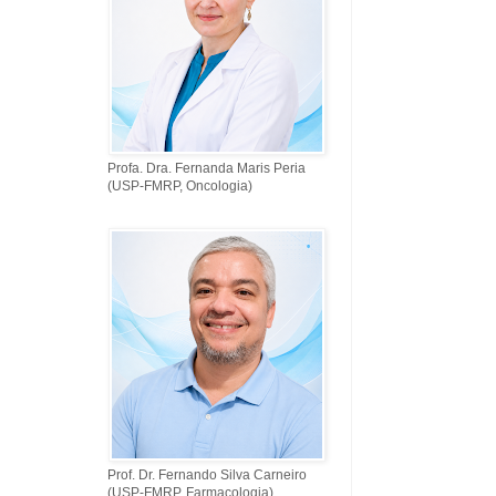
Profa. Dra. Fernanda Maris Peria
(USP-FMRP, Oncologia)
Prof. Dr. Fernando Silva Carneiro
(USP-FMRP, Farmacologia)