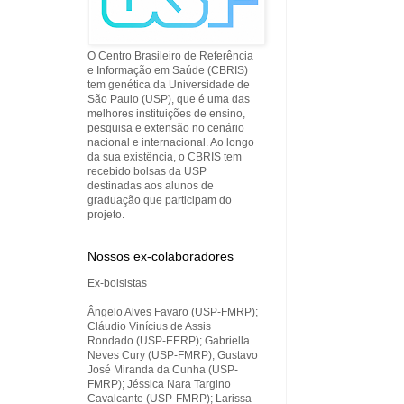
O Centro Brasileiro de Referência
e Informação em Saúde (CBRIS)
tem genética da Universidade de
São Paulo (USP), que é uma das
melhores instituições de ensino,
pesquisa e extensão no cenário
nacional e internacional. Ao longo
da sua existência, o CBRIS tem
recebido bolsas da USP
destinadas aos alunos de
graduação que participam do
projeto.
Nossos ex-colaboradores
Ex-bolsistas
Ângelo Alves Favaro (USP-FMRP);
Cláudio Vinícius de Assis
Rondado (USP-EERP); Gabriella
Neves Cury (USP-FMRP); Gustavo
José Miranda da Cunha (USP-
FMRP); Jéssica Nara Targino
Cavalcante (USP-FMRP); Larissa