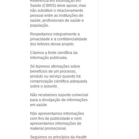
Referência em Informação em
Saúde (CBRIS) deve apoiar, mas
não substituir o relacionamento
pessoal entre as instituições de
saúde, profissionais de saúde e
população.
Respeitamos integralmente a
privacidade e a confidencialidade
dos leitores desse projeto.
Citamos a fonte científica da
informação publicada.
Só fazemos afirmações sobre
benefícios de um processo,
produto ou serviço quando há
comprovação científica adequada
sobre o assunto.
Não recebemos suporte comercial
para a divulgação de informações
em saúde.
Não apresentamos informações
com fins de publicidade e nem
apresentamos informações de
material promocional.
Seguimos os princípios da Health