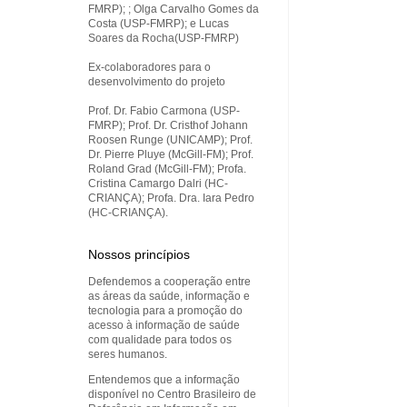
FMRP); ; Olga Carvalho Gomes da
Costa (USP-FMRP); e Lucas
Soares da Rocha(USP-FMRP)
Ex-colaboradores para o
desenvolvimento do projeto
Prof. Dr. Fabio Carmona (USP-
FMRP); Prof. Dr. Cristhof Johann
Roosen Runge (UNICAMP); Prof.
Dr. Pierre Pluye (McGill-FM); Prof.
Roland Grad (McGill-FM); Profa.
Cristina Camargo Dalri (HC-
CRIANÇA); Profa. Dra. Iara Pedro
(HC-CRIANÇA).
Nossos princípios
Defendemos a cooperação entre
as áreas da saúde, informação e
tecnologia para a promoção do
acesso à informação de saúde
com qualidade para todos os
seres humanos.
Entendemos que a informação
disponível no Centro Brasileiro de