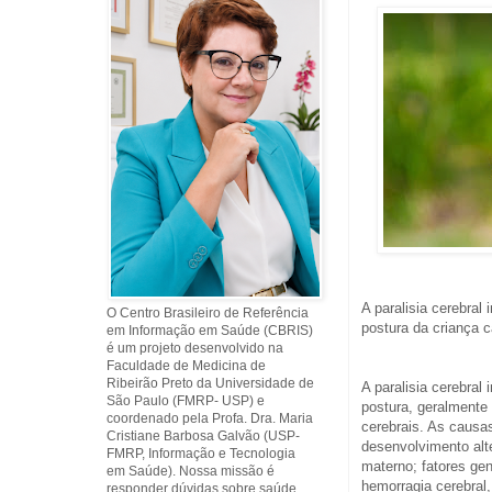
A paralisia cerebral
O Centro Brasileiro de Referência
postura da criança 
em Informação em Saúde (CBRIS)
é um projeto desenvolvido na
Faculdade de Medicina de
Ribeirão Preto da Universidade de
A paralisia cerebral
São Paulo (FMRP- USP) e
postura, geralmente
coordenado pela Profa. Dra. Maria
cerebrais. As causa
Cristiane Barbosa Galvão (USP-
desenvolvimento alt
FMRP, Informação e Tecnologia
materno; fatores gené
em Saúde). Nossa missão é
hemorragia cerebral
responder dúvidas sobre saúde