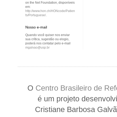
on the Net Foundation, disponíveis
em:
http://www.hon.ch/HONcode/Patien
ts/Portuguese/
.
Nosso e-mail
Quando você quiser nos enviar
sua crítica, sugestão ou elogio,
poderá nos contatar pelo e-mail
mgalvao@usp.br
O
Centro Brasileiro de R
é um projeto desenvolv
Cristiane Barbosa Galvã