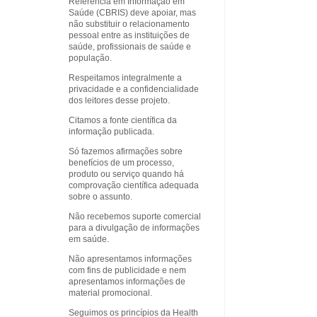
Referência em Informação em
Saúde (CBRIS) deve apoiar, mas
não substituir o relacionamento
pessoal entre as instituições de
saúde, profissionais de saúde e
população.
Respeitamos integralmente a
privacidade e a confidencialidade
dos leitores desse projeto.
Citamos a fonte científica da
informação publicada.
Só fazemos afirmações sobre
benefícios de um processo,
produto ou serviço quando há
comprovação científica adequada
sobre o assunto.
Não recebemos suporte comercial
para a divulgação de informações
em saúde.
Não apresentamos informações
com fins de publicidade e nem
apresentamos informações de
material promocional.
Seguimos os princípios da Health