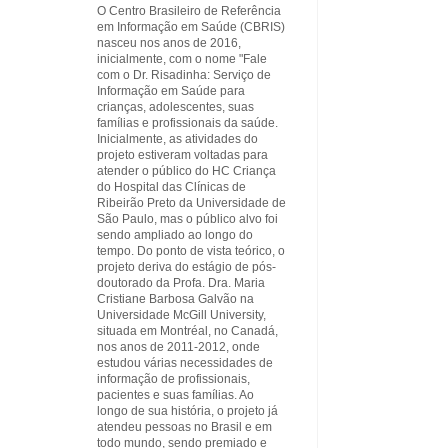
O Centro Brasileiro de Referência
em Informação em Saúde (CBRIS)
nasceu nos anos de 2016,
inicialmente, com o nome "Fale
com o Dr. Risadinha: Serviço de
Informação em Saúde para
crianças, adolescentes, suas
famílias e profissionais da saúde.
Inicialmente, as atividades do
projeto estiveram voltadas para
atender o público do HC Criança
do Hospital das Clínicas de
Ribeirão Preto da Universidade de
São Paulo, mas o público alvo foi
sendo ampliado ao longo do
tempo. Do ponto de vista teórico, o
projeto deriva do estágio de pós-
doutorado da Profa. Dra. Maria
Cristiane Barbosa Galvão na
Universidade McGill University,
situada em Montréal, no Canadá,
nos anos de 2011-2012, onde
estudou várias necessidades de
informação de profissionais,
pacientes e suas famílias. Ao
longo de sua história, o projeto já
atendeu pessoas no Brasil e em
todo mundo, sendo premiado e