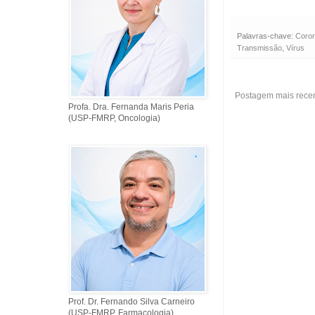
Palavras-chave:
Coro
Transmissão
,
Vírus
Postagem mais rece
Profa. Dra. Fernanda Maris Peria
(USP-FMRP, Oncologia)
Prof. Dr. Fernando Silva Carneiro
(USP-FMRP, Farmacologia)