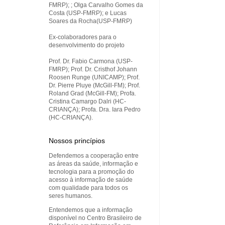
FMRP); ; Olga Carvalho Gomes da
Costa (USP-FMRP); e Lucas
Soares da Rocha(USP-FMRP)
Ex-colaboradores para o
desenvolvimento do projeto
Prof. Dr. Fabio Carmona (USP-
FMRP); Prof. Dr. Cristhof Johann
Roosen Runge (UNICAMP); Prof.
Dr. Pierre Pluye (McGill-FM); Prof.
Roland Grad (McGill-FM); Profa.
Cristina Camargo Dalri (HC-
CRIANÇA); Profa. Dra. Iara Pedro
(HC-CRIANÇA).
Nossos princípios
Defendemos a cooperação entre
as áreas da saúde, informação e
tecnologia para a promoção do
acesso à informação de saúde
com qualidade para todos os
seres humanos.
Entendemos que a informação
disponível no Centro Brasileiro de