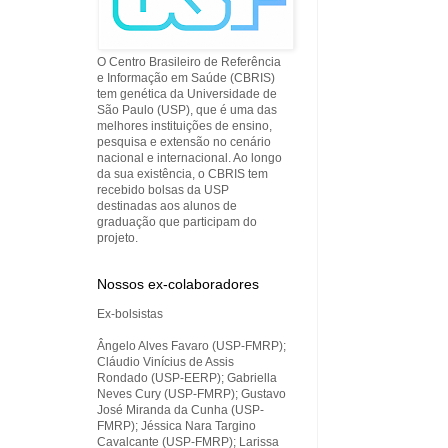
O Centro Brasileiro de Referência
e Informação em Saúde (CBRIS)
tem genética da Universidade de
São Paulo (USP), que é uma das
melhores instituições de ensino,
pesquisa e extensão no cenário
nacional e internacional. Ao longo
da sua existência, o CBRIS tem
recebido bolsas da USP
destinadas aos alunos de
graduação que participam do
projeto.
Nossos ex-colaboradores
Ex-bolsistas
Ângelo Alves Favaro (USP-FMRP);
Cláudio Vinícius de Assis
Rondado (USP-EERP); Gabriella
Neves Cury (USP-FMRP); Gustavo
José Miranda da Cunha (USP-
FMRP); Jéssica Nara Targino
Cavalcante (USP-FMRP); Larissa