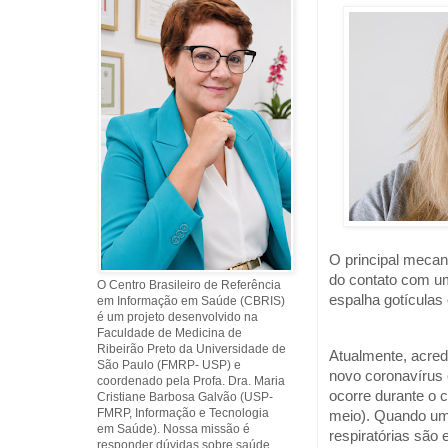
O principal mecan
do contato com uma
O Centro Brasileiro de Referência
espalha gotículas
em Informação em Saúde (CBRIS)
é um projeto desenvolvido na
Faculdade de Medicina de
Ribeirão Preto da Universidade de
Atualmente, acred
São Paulo (FMRP- USP) e
novo coronavírus 
coordenado pela Profa. Dra. Maria
ocorre durante o 
Cristiane Barbosa Galvão (USP-
FMRP, Informação e Tecnologia
meio). Quando uma
em Saúde). Nossa missão é
respiratórias são 
responder dúvidas sobre saúde