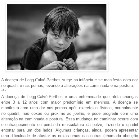
A doença de Legg-Calvé-Perthes surge na infância e se manifesta com dor
no quadril e nas pernas, levando a alterações na caminhada e na postura.
***
A doença de Legg-Calvé-Perthes é uma enfermidade que afeta crianças
entre 3 a 12 anos com maior predomínio em meninos. A doença se
manifesta com uma dor nas pernas após exercícios físicos, normalmente
no quadril, nas coxas ou próximo ao joelho, e pode progredir com uma
alteração na caminhada e postura. Essa mudança no caminhar ocorre com
o enfraquecimento ou perda da musculatura da pelve, fazendo o quadril
entortar para um dos lados. Algumas crianças, ainda, podem apresentar
uma dificuldade de afastar as coxas umas das outras (chamada abdução