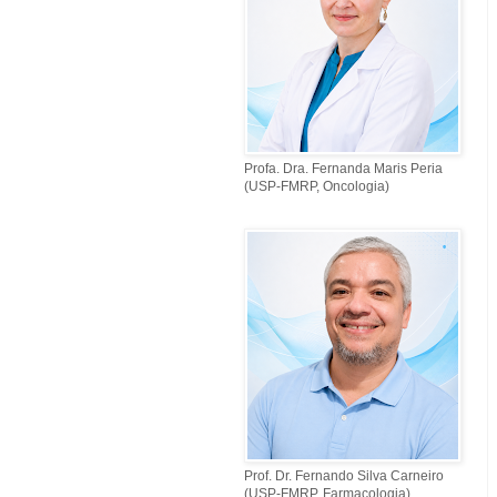
Profa. Dra. Fernanda Maris Peria
(USP-FMRP, Oncologia)
Prof. Dr. Fernando Silva Carneiro
(USP-FMRP, Farmacologia)