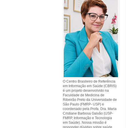
O Centro Brasileiro de Referência
em Informação em Saúde (CBRIS)
é um projeto desenvolvido na
Faculdade de Medicina de
Ribeirão Preto da Universidade de
São Paulo (FMRP- USP) e
coordenado pela Profa. Dra. Maria
Cristiane Barbosa Galvão (USP-
FMRP, Informação e Tecnologia
em Saúde). Nossa missão é
responder dúvidas sobre saúde