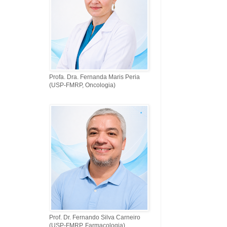
Profa. Dra. Fernanda Maris Peria
(USP-FMRP, Oncologia)
Prof. Dr. Fernando Silva Carneiro
(USP-FMRP, Farmacologia)