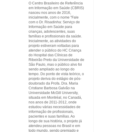
O Centro Brasileiro de Referência
em Informação em Saúde (CBRIS)
nasceu nos anos de 2016,
inicialmente, com o nome "Fale
com o Dr. Risadinha: Serviço de
Informação em Saúde para
crianças, adolescentes, suas
famílias e profissionais da saúde.
Inicialmente, as atividades do
projeto estiveram voltadas para
atender o público do HC Criança
do Hospital das Clínicas de
Ribeirão Preto da Universidade de
São Paulo, mas o público alvo foi
sendo ampliado ao longo do
tempo. Do ponto de vista teórico, o
projeto deriva do estágio de pós-
doutorado da Profa. Dra. Maria
Cristiane Barbosa Galvão na
Universidade McGill University,
situada em Montréal, no Canadá,
nos anos de 2011-2012, onde
estudou várias necessidades de
informação de profissionais,
pacientes e suas famílias. Ao
longo de sua história, o projeto já
atendeu pessoas no Brasil e em
todo mundo, sendo premiado e