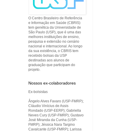
O Centro Brasileiro de Referência
e Informação em Saúde (CBRIS)
tem genética da Universidade de
São Paulo (USP), que é uma das
melhores instituições de ensino,
pesquisa e extensão no cenário
nacional e internacional. Ao longo
da sua existência, o CBRIS tem
recebido bolsas da USP
destinadas aos alunos de
graduação que participam do
projeto.
Nossos ex-colaboradores
Ex-bolsistas
Ângelo Alves Favaro (USP-FMRP);
Cláudio Vinícius de Assis
Rondado (USP-EERP); Gabriella
Neves Cury (USP-FMRP); Gustavo
José Miranda da Cunha (USP-
FMRP); Jéssica Nara Targino
Cavalcante (USP-FMRP); Larissa