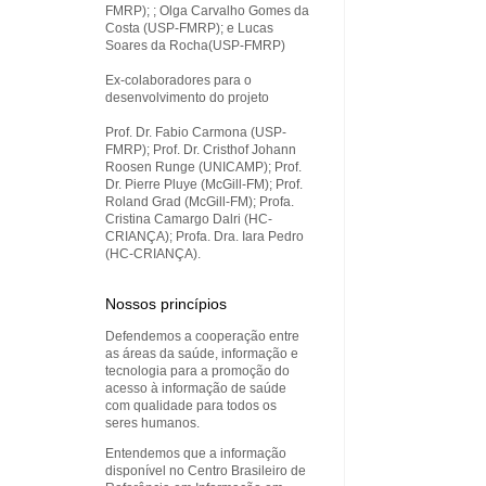
FMRP); ; Olga Carvalho Gomes da
Costa (USP-FMRP); e Lucas
Soares da Rocha(USP-FMRP)
Ex-colaboradores para o
desenvolvimento do projeto
Prof. Dr. Fabio Carmona (USP-
FMRP); Prof. Dr. Cristhof Johann
Roosen Runge (UNICAMP); Prof.
Dr. Pierre Pluye (McGill-FM); Prof.
Roland Grad (McGill-FM); Profa.
Cristina Camargo Dalri (HC-
CRIANÇA); Profa. Dra. Iara Pedro
(HC-CRIANÇA).
Nossos princípios
Defendemos a cooperação entre
as áreas da saúde, informação e
tecnologia para a promoção do
acesso à informação de saúde
com qualidade para todos os
seres humanos.
Entendemos que a informação
disponível no Centro Brasileiro de