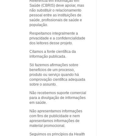
Referência em Informação em
Saúde (CBRIS) deve apoiar, mas
não substituir o relacionamento
pessoal entre as instituições de
saúde, profissionais de saúde e
população.
Respeitamos integralmente a
privacidade e a confidencialidade
dos leitores desse projeto.
Citamos a fonte científica da
informação publicada.
Só fazemos afirmações sobre
benefícios de um processo,
produto ou serviço quando há
comprovação científica adequada
sobre o assunto.
Não recebemos suporte comercial
para a divulgação de informações
em saúde.
Não apresentamos informações
com fins de publicidade e nem
apresentamos informações de
material promocional.
Seguimos os princípios da Health