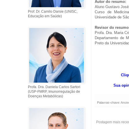
Autor do resumo:
Aluno Gustavo José
Prof. Dr. Camilo Darsie (UNISC,
Curso de Medicin
Educação em Saúde)
Universidade de São
Revisor do resumo
Profa. Dra. Maria C
Departamento de Me
Preto da Universida
Cli
Sua opin
Profa. Dra. Daniela Carlos Sartori
(USP-FMRP, Imunorregulação de
Doenças Metabólicas)
Palavras-chave:
Ansie
Postagem mais rece