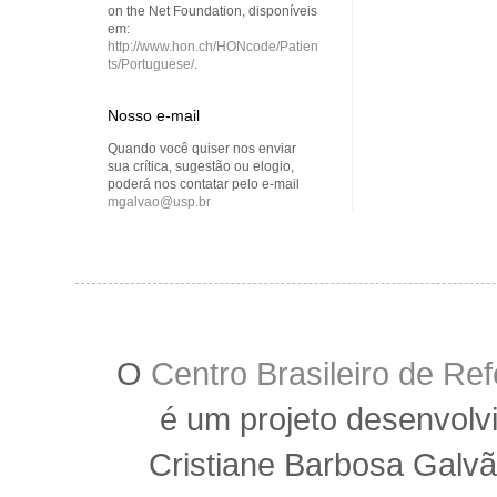
on the Net Foundation, disponíveis
em:
http://www.hon.ch/HONcode/Patien
ts/Portuguese/
.
Nosso e-mail
Quando você quiser nos enviar
sua crítica, sugestão ou elogio,
poderá nos contatar pelo e-mail
mgalvao@usp.br
O
Centro Brasileiro de R
é um projeto desenvolv
Cristiane Barbosa Galvã